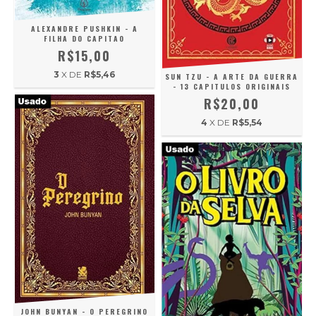
ALEXANDRE PUSHKIN - A
FILHA DO CAPITAO
R$15,00
3
X DE
R$5,46
SUN TZU - A ARTE DA GUERRA
- 13 CAPITULOS ORIGINAIS
R$20,00
4
X DE
R$5,54
JOHN BUNYAN - O PEREGRINO