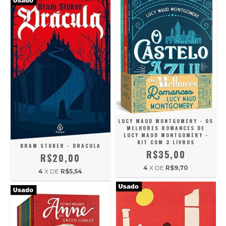
LUCY MAUD MONTGOMERY - OS
MELHORES ROMANCES DE
LUCY MAUD MONTGOMERY -
KIT COM 3 LIVROS
BRAM STOKER - DRACULA
R$35,00
R$20,00
4
X DE
R$9,70
4
X DE
R$5,54