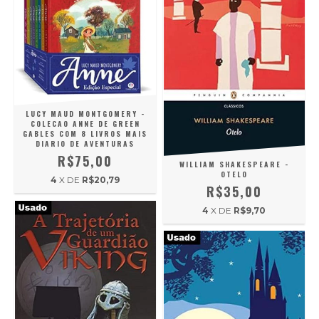
LUCY MAUD MONTGOMERY -
COLECAO ANNE DE GREEN
GABLES COM 8 LIVROS MAIS
DIARIO DE AVENTURAS
R$75,00
WILLIAM SHAKESPEARE -
OTELO
4
X DE
R$20,79
R$35,00
4
X DE
R$9,70