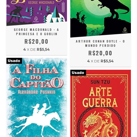
GEORGE MACDONALD - A
PRINCESA E O GOBLIN
R$20,00
ARTHUR CONAN DOYLE - O
MUNDO PERDIDO
4
X DE
R$5,54
R$20,00
4
X DE
R$5,54