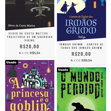
SILVIO DA COSTA MATTOS -
TRAJETORIA DE UM GUARDIAO
VIKING
IRMAOS GRIMM - CONTOS DE
R$20,00
FADAS DOS IRMAOS GRIMM
R$20,00
4
X DE
R$5,54
4
X DE
R$5,54