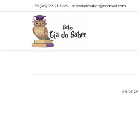
+55 (48) 99971-3225
sebociadosaber@hotmail.com
Se você