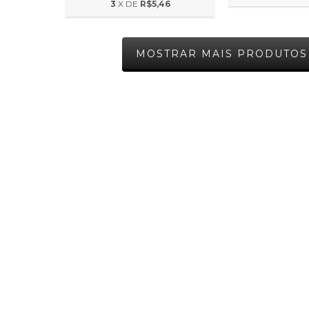
3
X DE
R$5,46
MOSTRAR MAIS PRODUTOS