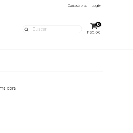
Cadastre-se
Login
0
R$0,00
uma obra