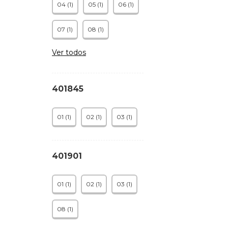
04 (1)
05 (1)
06 (1)
07 (1)
08 (1)
Ver todos
401845
01 (1)
02 (1)
03 (1)
401901
01 (1)
02 (1)
03 (1)
08 (1)