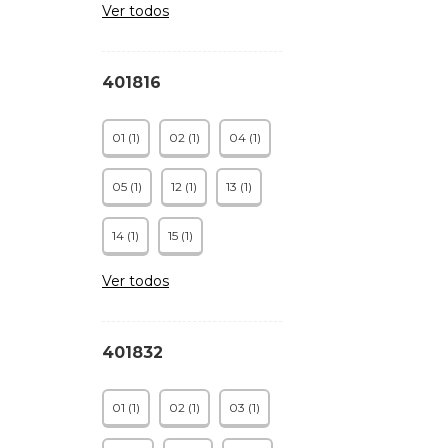
Ver todos
401816
01 (1)
02 (1)
04 (1)
05 (1)
12 (1)
13 (1)
14 (1)
15 (1)
Ver todos
401832
01 (1)
02 (1)
03 (1)