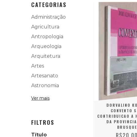
CATEGORIAS
Administração
Agricultura
Antropologia
Arqueologia
Arquitetura
Artes
Artesanato
Astronomia
Ver mais
DORVALINO K
CONVENTO S
CONTRIBUICAO A 
FILTROS
DA PROVINCIA
BRUSQUE
R$20,0
Título