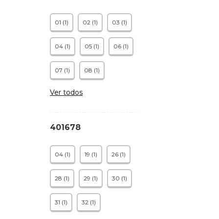
01 (1)
02 (1)
03 (1)
04 (1)
05 (1)
06 (1)
07 (1)
08 (1)
Ver todos
401678
04 (1)
19 (1)
26 (1)
28 (1)
29 (1)
30 (1)
31 (1)
32 (1)