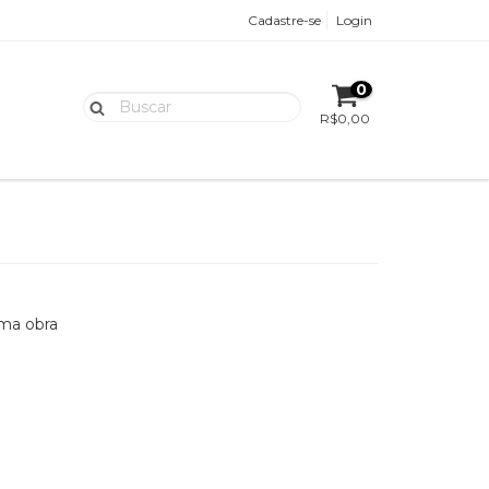
Cadastre-se
Login
0
R$0,00
uma obra