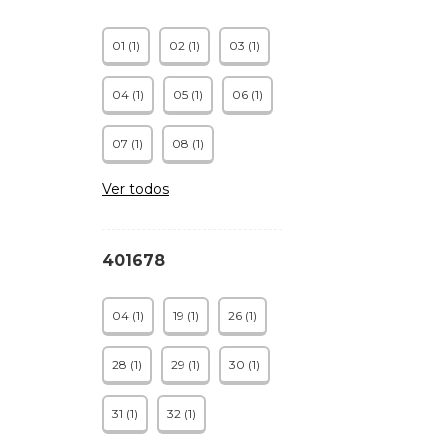
01 (1)
02 (1)
03 (1)
04 (1)
05 (1)
06 (1)
07 (1)
08 (1)
Ver todos
401678
04 (1)
19 (1)
26 (1)
28 (1)
29 (1)
30 (1)
31 (1)
32 (1)