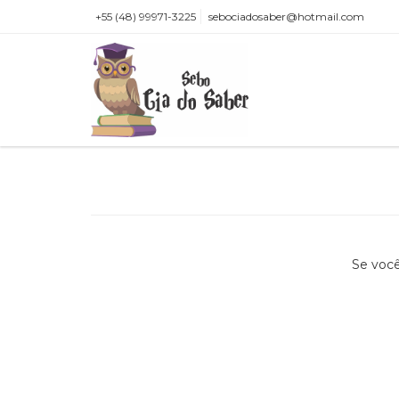
+55 (48) 99971-3225
sebociadosaber@hotmail.com
Se você