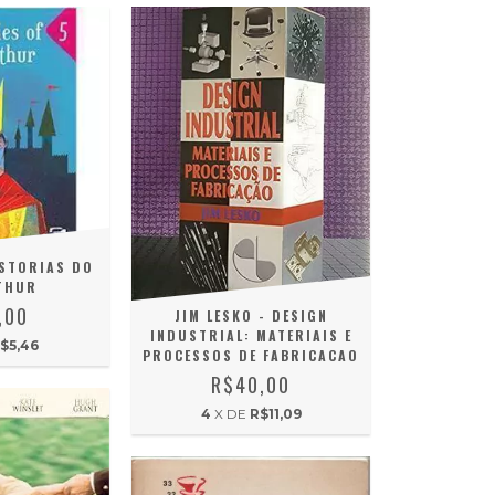
ISTORIAS DO
THUR
,00
JIM LESKO - DESIGN
INDUSTRIAL: MATERIAIS E
$5,46
PROCESSOS DE FABRICACAO
R$40,00
4
X DE
R$11,09