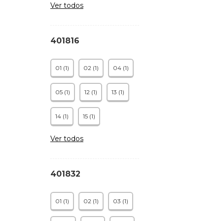
Ver todos
401816
01 (1)
02 (1)
04 (1)
05 (1)
12 (1)
13 (1)
14 (1)
15 (1)
Ver todos
401832
01 (1)
02 (1)
03 (1)