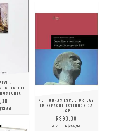
EVI -
: CONCETTI
TROSTORIA
,00
NC - OBRAS ESCULTORICAS
EM ESPACOS EXTERNOS DA
$13,86
USP
R$90,00
4
X DE
R$24,94