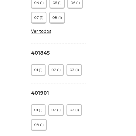
04 (1)
05 (1)
06 (1)
07 (1)
08 (1)
Ver todos
401845
01 (1)
02 (1)
03 (1)
401901
01 (1)
02 (1)
03 (1)
08 (1)