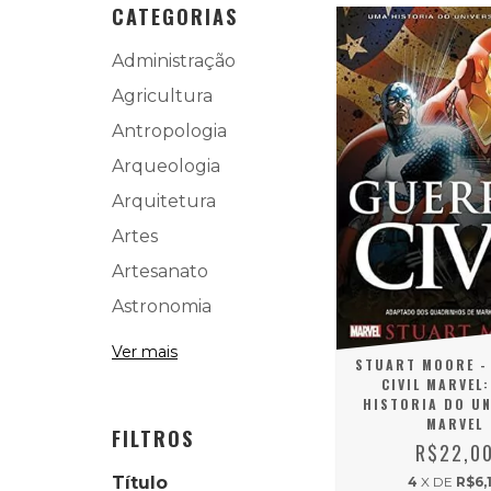
CATEGORIAS
Administração
Agricultura
Antropologia
Arqueologia
Arquitetura
Artes
Artesanato
Astronomia
Ver mais
STUART MOORE -
CIVIL MARVEL
HISTORIA DO U
MARVEL
FILTROS
R$22,0
Título
4
X DE
R$6,