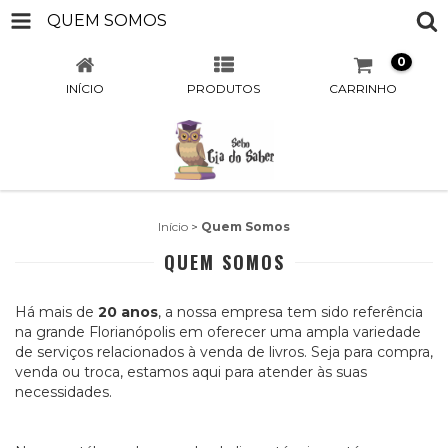
QUEM SOMOS
0
INÍCIO
PRODUTOS
CARRINHO
Início
>
Quem Somos
QUEM SOMOS
Há mais de
20 anos
, a nossa empresa tem sido referência
na grande Florianópolis em oferecer uma ampla variedade
de serviços relacionados à venda de livros. Seja para compra,
venda ou troca, estamos aqui para atender às suas
necessidades.