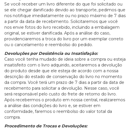
Se você receber um livro diferente do que foi solicitado ou
se ele chegar danificado devido ao transporte, pedimos que
nos notifique imediatamente ou no prazo máximo de 7 dias
a partir da data de recebimento. Solicitaremos que você
nos envie fotos do livro recebido, incluindo a embalagem
original, se estiver danificada. Após a análise do caso,
providenciaremos a troca do livro por um exemplar correto
ou o cancelamento e reembolso do pedido.
Devoluções por Desistência ou Insatisfação:
Caso você tenha mudado de ideia sobre a compra ou esteja
insatisfeito com o livro adquirido, aceitaremos a devolução
do produto desde que ele esteja de acordo com a nossa
descrição do estado de conservação do livro no momento
da compra. Você terá um prazo de 7 dias a partir da data de
recebimento para solicitar a devolução. Nesse caso, você
será responsável pelo custo do frete de retorno do livro.
Após recebermos o produto em nossa central, realizaremos
a análise das condições do livro e, se estiver em
conformidade, faremos o reembolso do valor total da
compra.
Procedimento de Trocas e Devoluções: