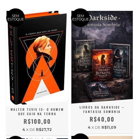
SEM
SEM
ESTOQUE
ESTOQUE
LIVROS DA DARKSIDE –
WALTER TEVIS 12- O HOMEM
FANTASIA SOMBRIA
QUE CAIU NA TERRA
R$40,00
R$100,00
4
X DE
R$11,09
4
X DE
R$27,72