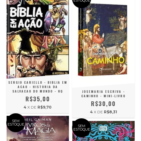
ESTOQUE
SERGIO CARIELLO - BIBLIA EM
ACAO - HISTORIA DA
SALVACAO DO MUNDO - HQ
JOSEMARIA ESCRIVA -
CAMINHO - MINI-LIVRO
R$35,00
R$30,00
4
X DE
R$9,70
4
X DE
R$8,31
SEM
ESTOQUE
SEM
ESTOQUE