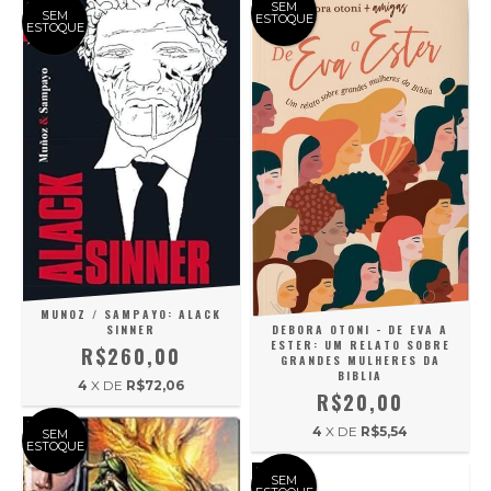
SEM
SEM
ESTOQUE
ESTOQUE
MUNOZ / SAMPAYO: ALACK
DEBORA OTONI - DE EVA A
SINNER
ESTER: UM RELATO SOBRE
R$260,00
GRANDES MULHERES DA
BIBLIA
4
X DE
R$72,06
R$20,00
4
X DE
R$5,54
SEM
ESTOQUE
SEM