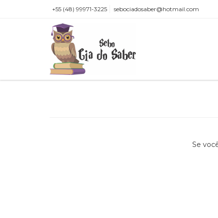
+55 (48) 99971-3225
sebociadosaber@hotmail.com
Se você