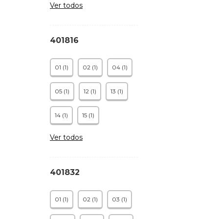
Ver todos
401816
01 (1)
02 (1)
04 (1)
05 (1)
12 (1)
13 (1)
14 (1)
15 (1)
Ver todos
401832
01 (1)
02 (1)
03 (1)