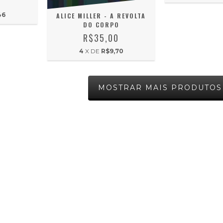
0
46
ALICE MILLER - A REVOLTA
DO CORPO
R$35,00
4
X DE
R$9,70
MOSTRAR MAIS PRODUTOS