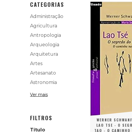
CATEGORIAS
Administração
Agricultura
Antropologia
Arqueologia
Arquitetura
Artes
Artesanato
Astronomia
Ver mais
FILTROS
WERNER SCHWANF
LAO TSE - O SEG
Título
TAO - O CAMINHO