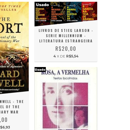
LIVROS DE STIEG LARSON -
SERIE MILLENNIUM -
LITERATURA ESTRANGEIRA
R$20,00
4
X DE
R$5,54
WELL - THE
EL OF THE
NARY WAR
,00
$6,93