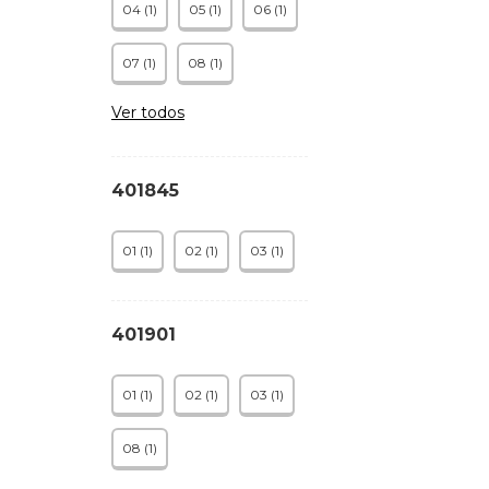
04 (1)
05 (1)
06 (1)
07 (1)
08 (1)
Ver todos
401845
01 (1)
02 (1)
03 (1)
401901
01 (1)
02 (1)
03 (1)
08 (1)