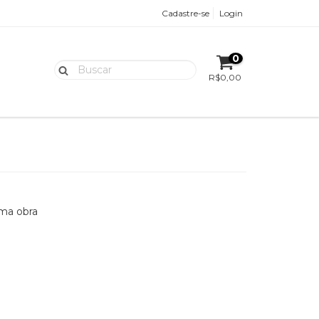
Cadastre-se
Login
0
R$0,00
uma obra