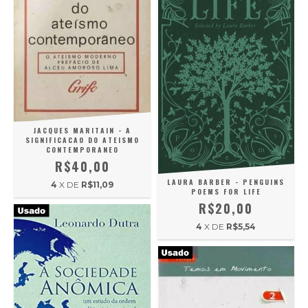
JACQUES MARITAIN - A
SIGNIFICACAO DO ATEISMO
CONTEMPORANEO
R$40,00
LAURA BARBER - PENGUINS
4
X DE
R$11,09
POEMS FOR LIFE
R$20,00
4
X DE
R$5,54