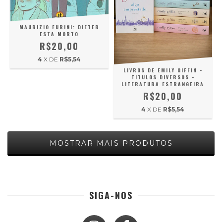
MAURIZIO FURINI: DIETER
ESTA MORTO
R$20,00
4
X DE
R$5,54
LIVROS DE EMILY GIFFIN -
TITULOS DIVERSOS -
LITERATURA ESTRANGEIRA
R$20,00
4
X DE
R$5,54
MOSTRAR MAIS PRODUTOS
SIGA-NOS