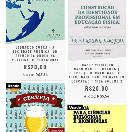
LEONARDO DUTRA - A
SOCIEDADE ANOMICA: UM
ESTUDO DA ORDEM NA
POLITICA INTERNACIONAL
JUAREZ VIEIRA DO
R$20,00
NASCIMENTO E OUTROS (
ORG. ) - CONSTRUCAO DA
4
X DE
R$5,54
IDENTIDADE PROFISSIONAL EM
EDUCACAO FISICA VOLUME 2
R$20,00
4
X DE
R$5,54