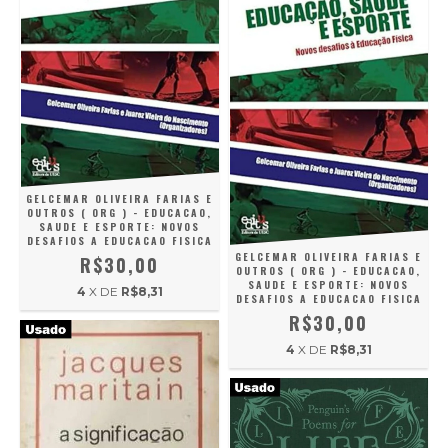
GELCEMAR OLIVEIRA FARIAS E
OUTROS ( ORG ) - EDUCACAO,
SAUDE E ESPORTE: NOVOS
DESAFIOS A EDUCACAO FISICA
GELCEMAR OLIVEIRA FARIAS E
R$30,00
OUTROS ( ORG ) - EDUCACAO,
SAUDE E ESPORTE: NOVOS
4
X DE
R$8,31
DESAFIOS A EDUCACAO FISICA
R$30,00
4
X DE
R$8,31