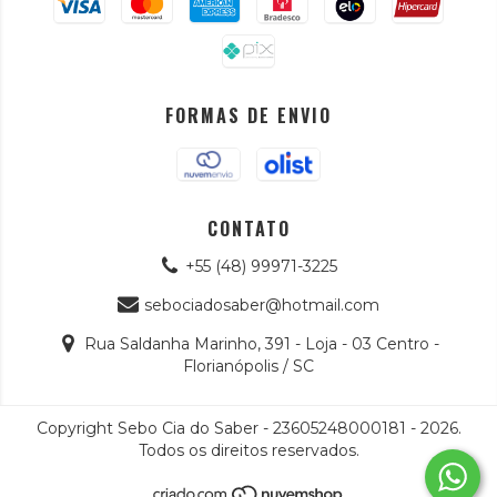
FORMAS DE ENVIO
CONTATO
+55 (48) 99971-3225
sebociadosaber@hotmail.com
Rua Saldanha Marinho, 391 - Loja - 03 Centro -
Florianópolis / SC
Copyright Sebo Cia do Saber - 23605248000181 - 2026.
Todos os direitos reservados.