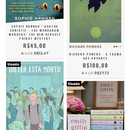
SOPHIE HANNAH / AGATHA
CHRISTIE - THE MONOGRAM
MURDERS: THE NEW HERCULE
POIROT MYSTERY
R$45,00
4
X DE
R$12,47
RICHARD POWERS - A TRAMA
DAS ARVORES
R$100,00
4
X DE
R$27,72