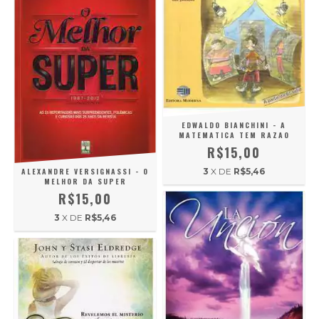
EDWALDO BIANCHINI - A
MATEMATICA TEM RAZAO
R$15,00
3
X DE
R$5,46
ALEXANDRE VERSIGNASSI - O
MELHOR DA SUPER
R$15,00
3
X DE
R$5,46