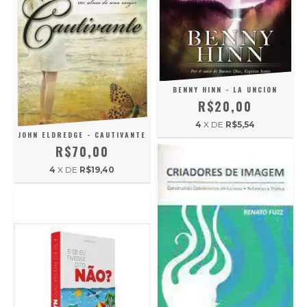
BENNY HINN - LA UNCION
R$20,00
4
X DE
R$5,54
JOHN ELDREDGE - CAUTIVANTE
R$70,00
4
X DE
R$19,40