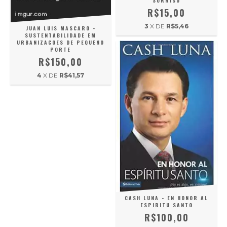
SORRISO
R$15,00
3
X DE
R$5,46
JUAN LUIS MASCARO -
SUSTENTABILIDADE EM
URBANIZACOES DE PEQUENO
PORTE
R$150,00
4
X DE
R$41,57
CASH LUNA - EN HONOR AL
ESPIRITU SANTO
R$100,00