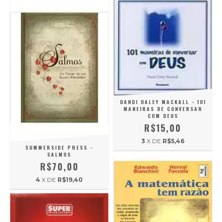
DANDI DALEY MACKALL - 101
MANEIRAS DE CONVERSAR
COM DEUS
R$15,00
3
X DE
R$5,46
SUMMERSIDE PRESS -
SALMOS
R$70,00
4
X DE
R$19,40