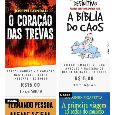
MILLOR FERNANDES - UMA
ANTOLOGIA BASEADA DE
JOSEPH CONRAD - O CORACAO
BIBLIA DO CAOS - ED.BOLSO
DAS TREVAS - TEXTO
R$15,00
INTEGRAL - ED.BOLSO
R$15,00
3
X DE
R$5,46
3
X DE
R$5,46