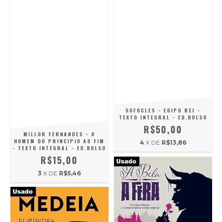
SOFOCLES - EDIPO REI -
TEXTO INTEGRAL - ED.BOLSO
R$50,00
MILLOR FERNANDES - O
HOMEM DO PRINCIPIO AO FIM
4
X DE
R$13,86
- TEXTO INTEGRAL - ED.BOLSO
R$15,00
3
X DE
R$5,46