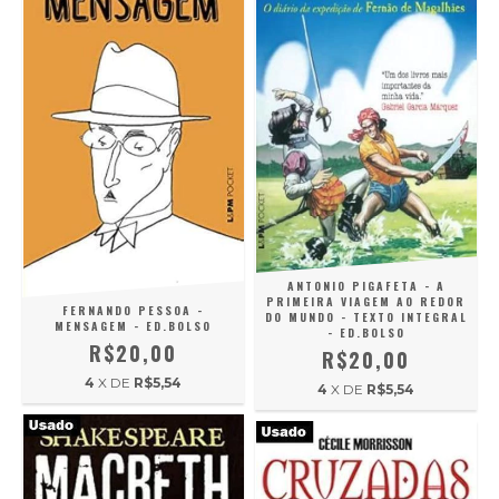
ANTONIO PIGAFETA - A
PRIMEIRA VIAGEM AO REDOR
FERNANDO PESSOA -
DO MUNDO - TEXTO INTEGRAL
MENSAGEM - ED.BOLSO
- ED.BOLSO
R$20,00
R$20,00
4
X DE
R$5,54
4
X DE
R$5,54