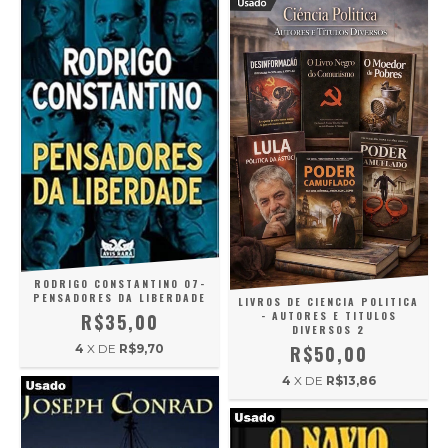
RODRIGO CONSTANTINO 07-
PENSADORES DA LIBERDADE
LIVROS DE CIENCIA POLITICA
- AUTORES E TITULOS
R$35,00
DIVERSOS 2
R$50,00
4
X DE
R$9,70
4
X DE
R$13,86