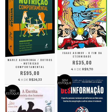
ISAAC ASIMOV - O FIM DA
ETERNIDADE
MARLE ALVARENGA / OUTROS
R$35,00
- NUTRICAO
COMPORTAMENTAL
4
X DE
R$9,70
R$95,00
4
X DE
R$26,33
SEM
ESTOQUE
SEM
ESTOQUE