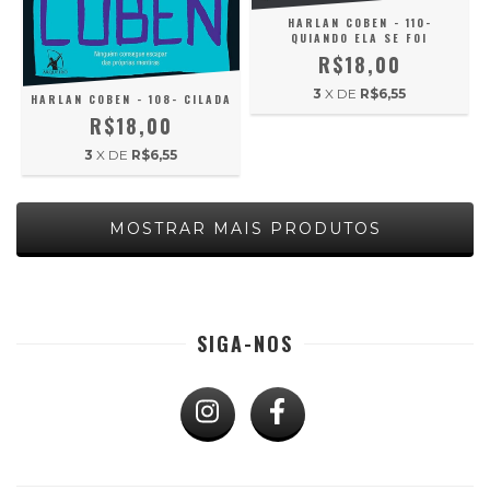
HARLAN COBEN - 110-
QUIANDO ELA SE FOI
R$18,00
3
X DE
R$6,55
HARLAN COBEN - 108- CILADA
R$18,00
3
X DE
R$6,55
MOSTRAR MAIS PRODUTOS
SIGA-NOS