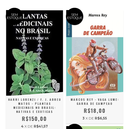
SEM
SEM
ESTOQUE
ESTOQUE
HARRI LORENZI / F. J. ABREU
MARCOS REY - VAGA LUME:
MATOS - PLANTAS
GARRA DE CAMPEAO
MEDICINAIS NO BRASIL:
R$18,00
NATIVAS E EXOTICAS
R$150,00
3
X DE
R$6,55
4
X DE
R$41,57