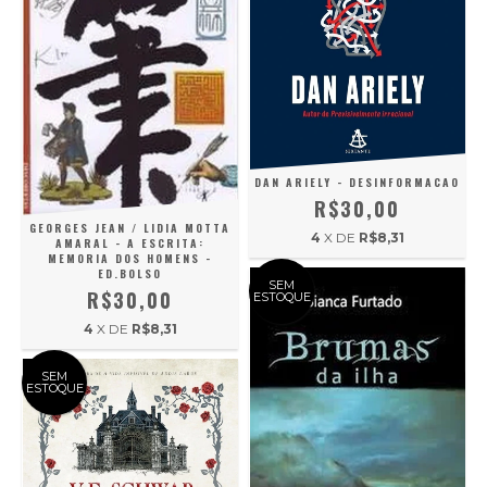
DAN ARIELY - DESINFORMACAO
R$30,00
GEORGES JEAN / LIDIA MOTTA
4
X DE
R$8,31
AMARAL - A ESCRITA:
MEMORIA DOS HOMENS -
ED.BOLSO
SEM
R$30,00
ESTOQUE
4
X DE
R$8,31
SEM
ESTOQUE