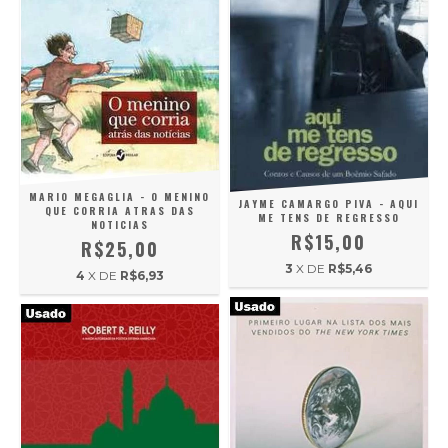
MARIO MEGAGLIA - O MENINO
JAYME CAMARGO PIVA - AQUI
QUE CORRIA ATRAS DAS
ME TENS DE REGRESSO
NOTICIAS
R$15,00
R$25,00
3
X DE
R$5,46
4
X DE
R$6,93