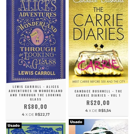
LEWIS CARROLL - ALICES
ADVENTURES IN WONDERLAND
CANDACE BUSHNELL - THE
AND THROUGH THE LOOKING
CARRIE DIARIES - VOL 1
GLASS
R$20,00
R$80,00
4
X DE
R$5,54
4
X DE
R$22,17