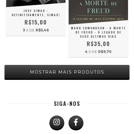
JOSE SIMAO -
DEFINITIVAMENTE, SIMAO!
R$15,00
MARK EDMUNDSON - A MORTE
3
X DE
R$5,46
DE FREUD - O LEGADO DE
SEUS ULTIMOS DIAS
R$35,00
4
X DE
R$9,70
MOSTRAR MAIS PRODUTOS
SIGA-NOS