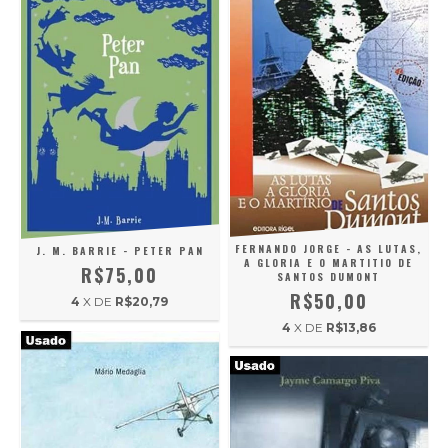
FERNANDO JORGE - AS LUTAS,
J. M. BARRIE - PETER PAN
A GLORIA E O MARTITIO DE
R$75,00
SANTOS DUMONT
R$50,00
4
X DE
R$20,79
4
X DE
R$13,86