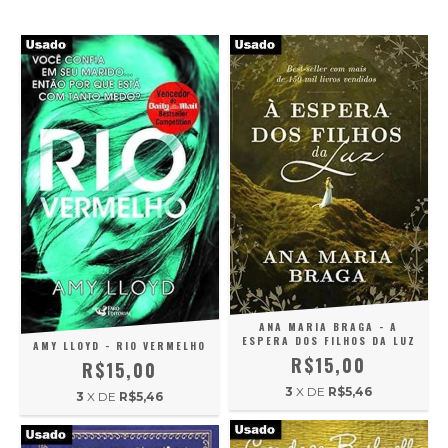
ANA MARIA BRAGA - A
ESPERA DOS FILHOS DA LUZ
AMY LLOYD - RIO VERMELHO
R$15,00
R$15,00
3
X DE
R$5,46
3
X DE
R$5,46