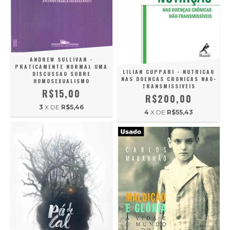
ANDREW SULLIVAN -
PRATICAMENTE NORMAL UMA
LILIAN CUPPARI - NUTRICAO
DISCUSSAO SOBRE
NAS DOENCAS CRONICAS NAO-
HOMOSEXUALISMO
TRANSMISSIVEIS
R$15,00
R$200,00
3
X DE
R$5,46
4
X DE
R$55,43