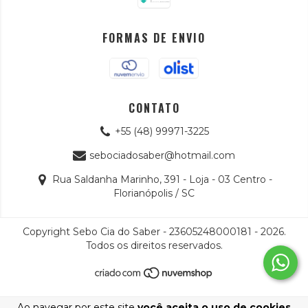
FORMAS DE ENVIO
CONTATO
+55 (48) 99971-3225
sebociadosaber@hotmail.com
Rua Saldanha Marinho, 391 - Loja - 03 Centro -
Florianópolis / SC
Copyright Sebo Cia do Saber - 23605248000181 - 2026.
Todos os direitos reservados.
Ao navegar por este site
você aceita o uso de cookies