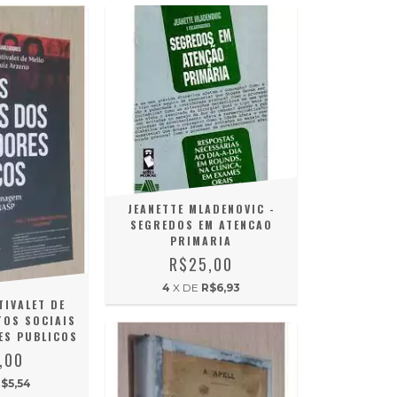
JEANETTE MLADENOVIC -
SEGREDOS EM ATENCAO
PRIMARIA
R$25,00
4
X DE
R$6,93
TIVALET DE
TOS SOCIAIS
ES PUBLICOS
,00
$5,54