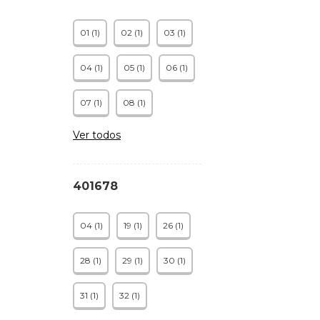
01 (1)
02 (1)
03 (1)
04 (1)
05 (1)
06 (1)
07 (1)
08 (1)
Ver todos
401678
04 (1)
19 (1)
26 (1)
28 (1)
29 (1)
30 (1)
31 (1)
32 (1)