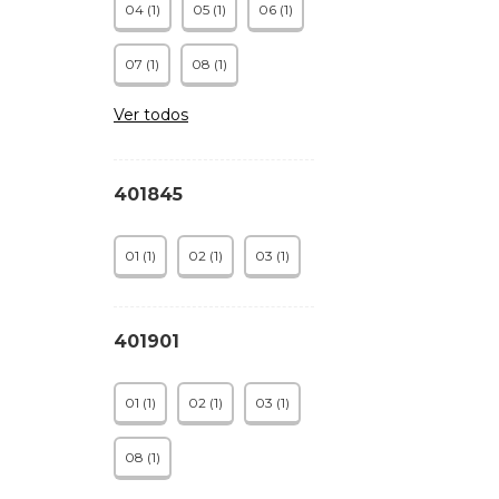
04 (1)
05 (1)
06 (1)
07 (1)
08 (1)
Ver todos
401845
01 (1)
02 (1)
03 (1)
401901
01 (1)
02 (1)
03 (1)
08 (1)