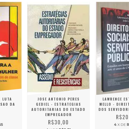
A LUTA
JOSE ANTONIO PERES
LAWRENCE ES
SSAO DA
GEDIEL - ESTRATEGIAS
MELLO - DIREI
AUTORITARIAS DO ESTADO
DOS SERVIDOR
EMPREGADOR
0
R$20
R$30,00
55
4
X DE
R