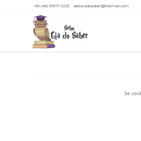
+55 (48) 99971-3225
sebociadosaber@hotmail.com
Se você