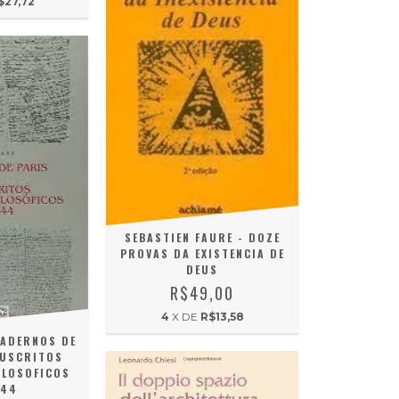
$27,72
SEBASTIEN FAURE - DOZE
PROVAS DA EXISTENCIA DE
DEUS
R$49,00
4
X DE
R$13,58
CADERNOS DE
NUSCRITOS
ILOSOFICOS
844