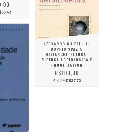
0,00
$55,43
LEONARDO CHIESI - IL
DOPPIO SPAZIO
DELLARCHITETTURA:
RICERCA SOCIOLOGICA E
PROGETTAZION
R$100,00
4
X DE
R$27,72