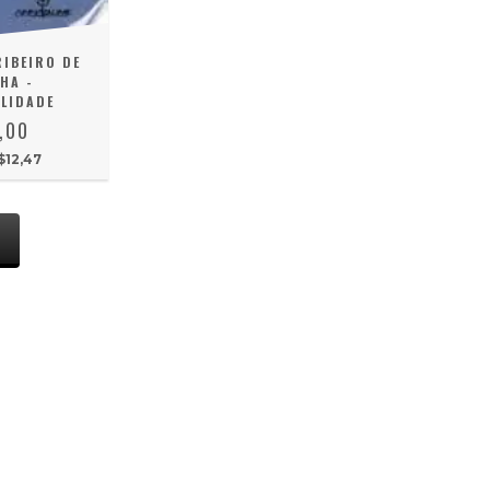
RIBEIRO DE
HA -
LIDADE
,00
$12,47