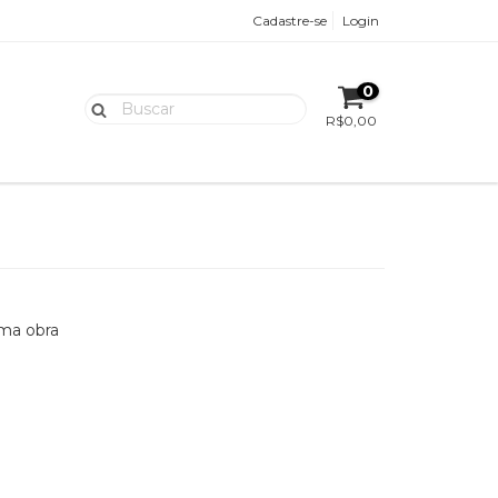
Cadastre-se
Login
0
R$0,00
uma obra