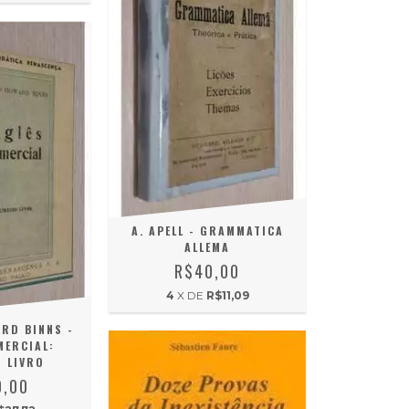
A. APELL - GRAMMATICA
ALLEMA
R$40,00
4
X DE
R$11,09
RD BINNS -
MERCIAL:
 LIVRO
0,00