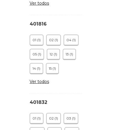
Ver todos
401816
01 (1)
02 (1)
04 (1)
05 (1)
12 (1)
13 (1)
14 (1)
15 (1)
Ver todos
401832
01 (1)
02 (1)
03 (1)