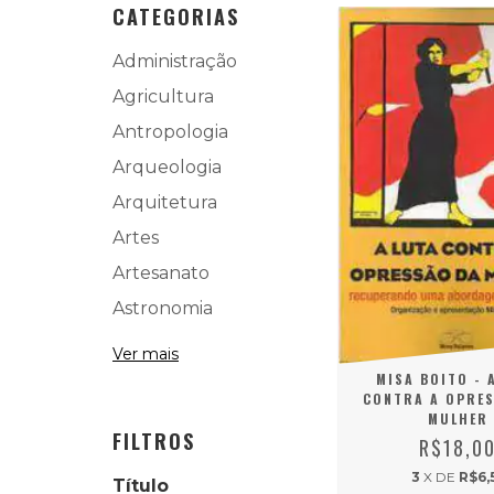
CATEGORIAS
Administração
Agricultura
Antropologia
Arqueologia
Arquitetura
Artes
Artesanato
Astronomia
Ver mais
MISA BOITO - 
CONTRA A OPRE
MULHER
FILTROS
R$18,0
3
X DE
R$6,
Título