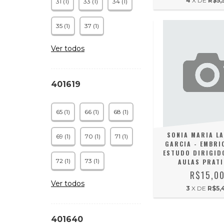
4
X DE
R$5,
31 (1)
33 (1)
34 (1)
35 (1)
37 (1)
Ver todos
401619
65 (1)
66 (1)
68 (1)
SONIA MARIA LA
69 (1)
70 (1)
71 (1)
GARCIA - EMBRI
ESTUDO DIRIGID
72 (1)
73 (1)
AULAS PRAT
R$15,0
Ver todos
3
X DE
R$5,
401640