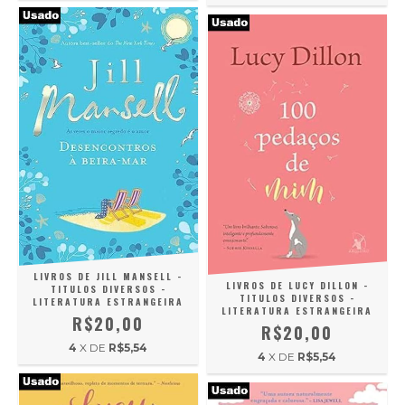
LIVROS DE JILL MANSELL -
LIVROS DE LUCY DILLON -
TITULOS DIVERSOS -
TITULOS DIVERSOS -
LITERATURA ESTRANGEIRA
LITERATURA ESTRANGEIRA
R$20,00
R$20,00
4
X DE
R$5,54
4
X DE
R$5,54