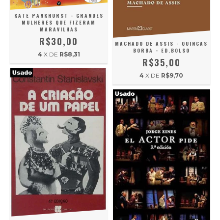
KATE PANKHURST - GRANDES
MULHERES QUE FIZERAM
MARAVILHAS
R$30,00
MACHADO DE ASSIS - QUINCAS
BORBA - ED.BOLSO
4
X DE
R$8,31
R$35,00
4
X DE
R$9,70