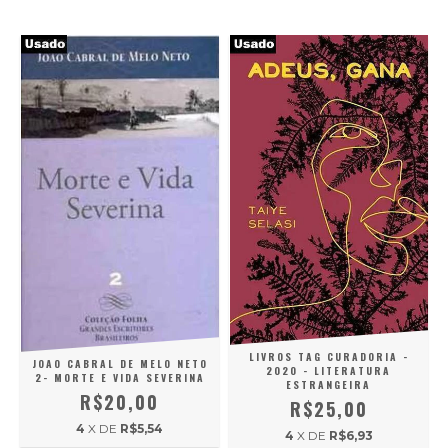
LIVROS TAG CURADORIA -
JOAO CABRAL DE MELO NETO
2020 - LITERATURA
2- MORTE E VIDA SEVERINA
ESTRANGEIRA
R$20,00
R$25,00
4
X DE
R$5,54
4
X DE
R$6,93