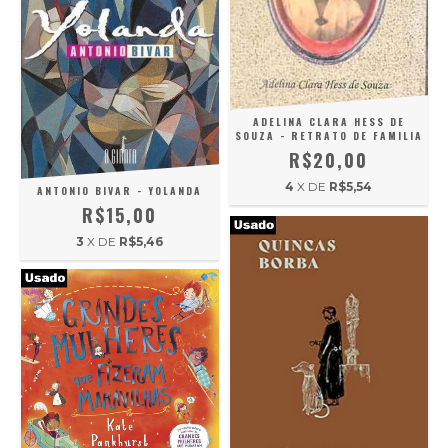
ADELINA CLARA HESS DE
SOUZA - RETRATO DE FAMILIA
R$20,00
4
X DE
R$5,54
ANTONIO BIVAR - YOLANDA
R$15,00
3
X DE
R$5,46