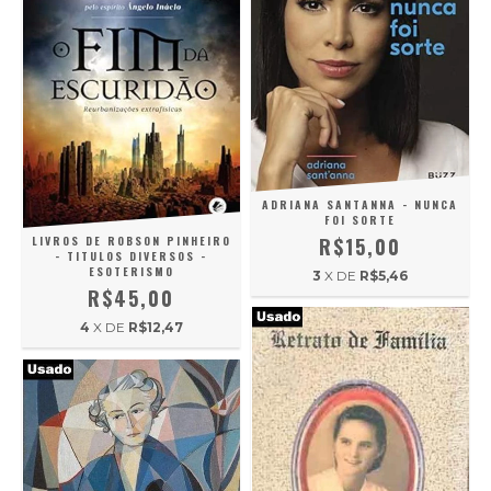
ADRIANA SANTANNA - NUNCA
FOI SORTE
LIVROS DE ROBSON PINHEIRO
R$15,00
- TITULOS DIVERSOS -
ESOTERISMO
3
X DE
R$5,46
R$45,00
4
X DE
R$12,47