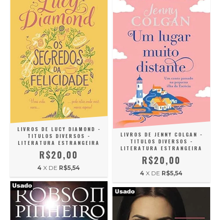
LIVROS DE LUCY DIAMOND -
LIVROS DE JENNY COLGAN -
TITULOS DIVERSOS -
TITULOS DIVERSOS -
LITERATURA ESTRANGEIRA
LITERATURA ESTRANGEIRA
R$20,00
R$20,00
4
X DE
R$5,54
4
X DE
R$5,54