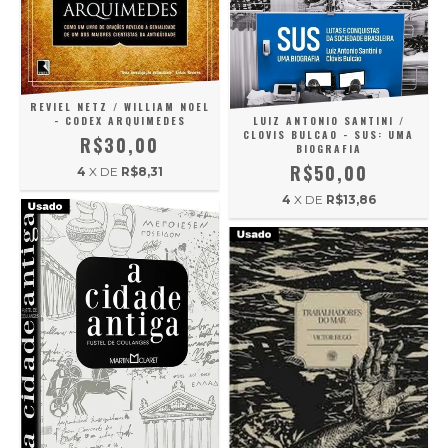
REVIEL NETZ / WILLIAM NOEL
- CODEX ARQUIMEDES
LUIZ ANTONIO SANTINI /
CLOVIS BULCAO - SUS: UMA
R$30,00
BIOGRAFIA
R$50,00
4
X DE
R$8,31
4
X DE
R$13,86