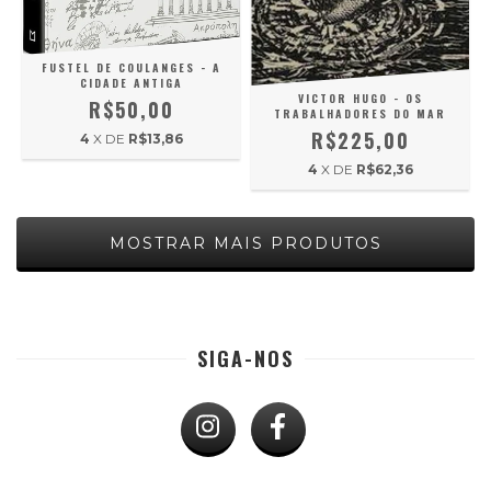
FUSTEL DE COULANGES - A
CIDADE ANTIGA
VICTOR HUGO - OS
R$50,00
TRABALHADORES DO MAR
R$225,00
4
X DE
R$13,86
4
X DE
R$62,36
MOSTRAR MAIS PRODUTOS
SIGA-NOS