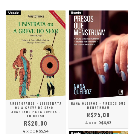
ARISTOFANES - LISISTRATA
NANA QUEIROZ - PRESOS QUE
OU A GREVE DO SEXO -
MENSTRUAM
ADAPTADO PARA JOVENS -
R$25,00
ED.BOLSO
R$20,00
4
X DE
R$6,93
4
X DE
R$5,54