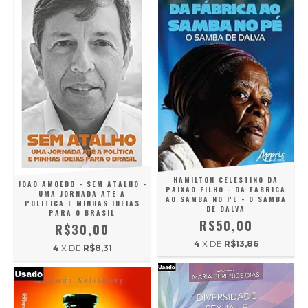
HAMILTON CELESTINO DA
JOAO AMOEDO - SEM ATALHO -
PAIXAO FILHO - DA FABRICA
UMA JORNADA ATE A
AO SAMBA NO PE - O SAMBA
POLITICA E MINHAS IDEIAS
DE DALVA
PARA O BRASIL
R$50,00
R$30,00
4
X DE
R$13,86
4
X DE
R$8,31