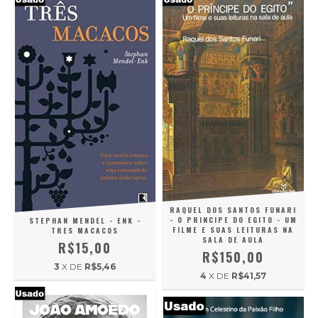
RAQUEL DOS SANTOS FUNARI
- O PRINCIPE DO EGITO - UM
STEPHAN MENDEL - ENK -
FILME E SUAS LEITURAS NA
TRES MACACOS
SALA DE AULA
R$15,00
R$150,00
3
X DE
R$5,46
4
X DE
R$41,57