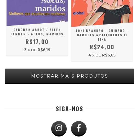
DEBORAH ABBOT / ELLEN
TONI BRANDAO - CUIDADO -
FARMER - ADEUS, MARIDOS
GAROTAS APAIXONADAS 1:
TINA
R$17,00
R$24,00
3
X DE
R$6,19
4
X DE
R$6,65
MOSTRAR MAIS PRODUTOS
SIGA-NOS