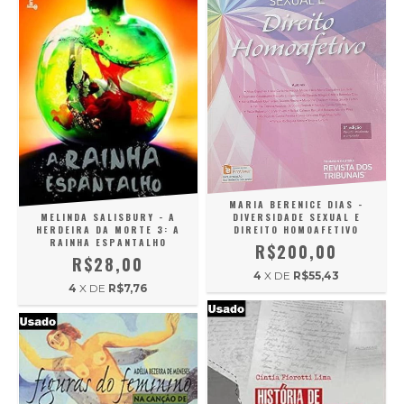
MARIA BERENICE DIAS -
MELINDA SALISBURY - A
DIVERSIDADE SEXUAL E
HERDEIRA DA MORTE 3: A
DIREITO HOMOAFETIVO
RAINHA ESPANTALHO
R$200,00
R$28,00
4
X DE
R$55,43
4
X DE
R$7,76