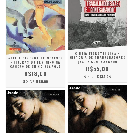
CINTIA FIOROTTI LIMA -
HISTORIA DE TRABALHADORES
ADELIA BEZERRA DE MENESES
(AS) E CONTRABANDO
- FIGURAS DO FEMININO NA
CANCAO DE CHICO BUARQUE
R$55,00
R$18,00
4
X DE
R$15,24
3
X DE
R$6,55