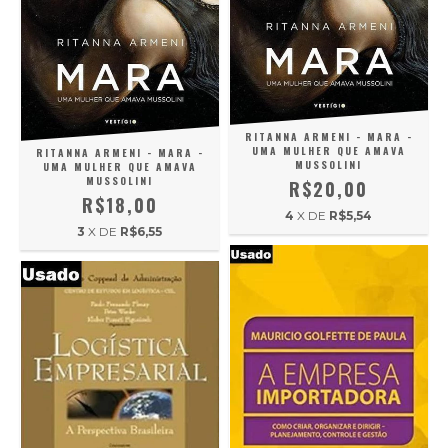
RITANNA ARMENI - MARA -
UMA MULHER QUE AMAVA
RITANNA ARMENI - MARA -
MUSSOLINI
UMA MULHER QUE AMAVA
MUSSOLINI
R$20,00
R$18,00
4
X DE
R$5,54
3
X DE
R$6,55