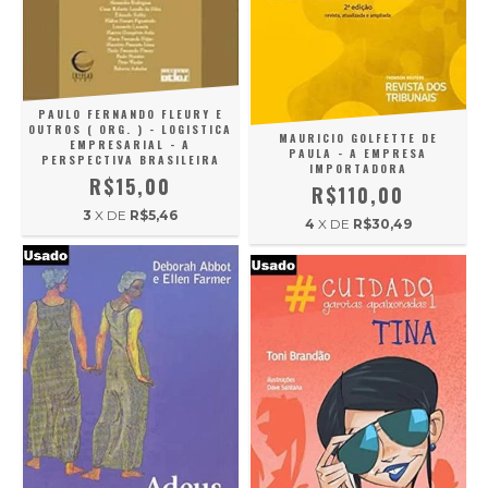
PAULO FERNANDO FLEURY E
OUTROS ( ORG. ) - LOGISTICA
MAURICIO GOLFETTE DE
EMPRESARIAL - A
PAULA - A EMPRESA
PERSPECTIVA BRASILEIRA
IMPORTADORA
R$15,00
R$110,00
3
X DE
R$5,46
4
X DE
R$30,49