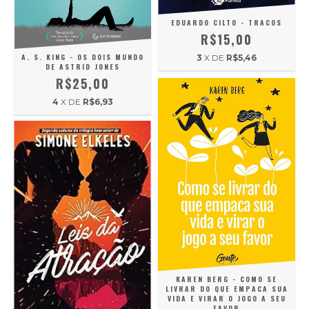
EDUARDO CILTO - TRACOS
R$15,00
A. S. KING - OS DOIS MUNDO
3
X DE
R$5,46
DE ASTRID JONES
R$25,00
4
X DE
R$6,93
KAREN BERG - COMO SE
LIVRAR DO QUE EMPACA SUA
VIDA E VIRAR O JOGO A SEU
FAVOR