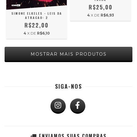
R$25,00
SIMONE ELKELES - LEIS DA
4
X DE
R$6,93
ATRACAO: 2
R$22,00
4
X DE
R$6,10
MOSTRAR MAIS PRODUTOS
SIGA-NOS
ENVIAMOS SUAS COMPRAS