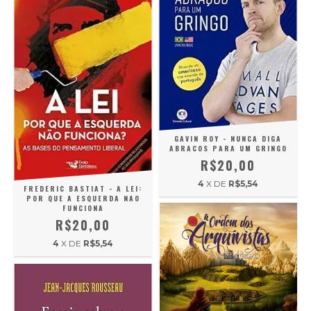
GAVIN ROY - NUNCA DIGA
ABRACOS PARA UM GRINGO
R$20,00
4
X DE
R$5,54
FREDERIC BASTIAT - A LEI:
POR QUE A ESQUERDA NAO
FUNCIONA
R$20,00
4
X DE
R$5,54