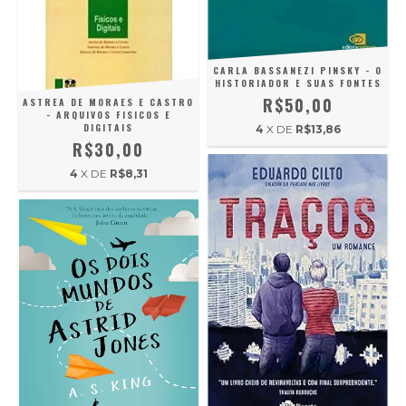
CARLA BASSANEZI PINSKY - O
HISTORIADOR E SUAS FONTES
R$50,00
ASTREA DE MORAES E CASTRO
- ARQUIVOS FISICOS E
DIGITAIS
4
X DE
R$13,86
R$30,00
4
X DE
R$8,31