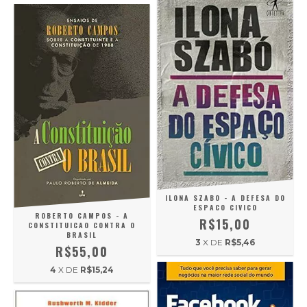
ILONA SZABO - A DEFESA DO
ESPACO CIVICO
ROBERTO CAMPOS - A
R$15,00
CONSTITUICAO CONTRA O
BRASIL
3
X DE
R$5,46
R$55,00
4
X DE
R$15,24