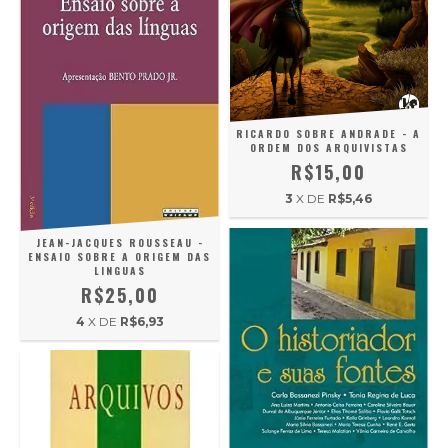
RICARDO SOBRE ANDRADE - A
ORDEM DOS ARQUIVISTAS
R$15,00
3
X DE
R$5,46
JEAN-JACQUES ROUSSEAU -
ENSAIO SOBRE A ORIGEM DAS
LINGUAS
R$25,00
4
X DE
R$6,93