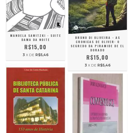
MANOELA SAWITZKI - SUITE
BRUNO DI OLIVEIRA - AS
DAMA DA NOITE
CRONICAS DE OLIVER: O
R$15,00
SEGREDO DA PIRAMIDE DE EL
DORADO
3
X DE
R$5,46
R$15,00
3
X DE
R$5,46