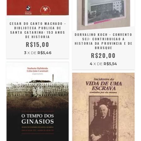
CESAR DO CANTO MACHADO -
BIBLIOTECA PUBLICA DE
SANTA CATARINA: 153 ANOS
DORVALINO KOCH - CONVENTO
DE HISTORIA
SCJ: CONTRIBUICAO A
R$15,00
HISTORIA DA PROVINCIA E DE
BRUSQUE
3
X DE
R$5,46
R$20,00
4
X DE
R$5,54