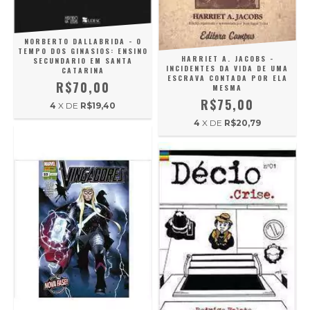
NORBERTO DALLABRIDA - O
TEMPO DOS GINASIOS: ENSINO
HARRIET A. JACOBS -
SECUNDARIO EM SANTA
INCIDENTES DA VIDA DE UMA
CATARINA
ESCRAVA CONTADA POR ELA
R$70,00
MESMA
R$75,00
4
X DE
R$19,40
4
X DE
R$20,79