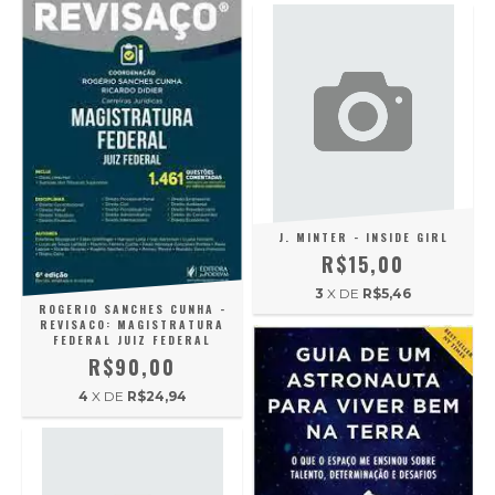
J. MINTER - INSIDE GIRL
R$15,00
3
X DE
R$5,46
ROGERIO SANCHES CUNHA -
REVISACO: MAGISTRATURA
FEDERAL JUIZ FEDERAL
R$90,00
4
X DE
R$24,94