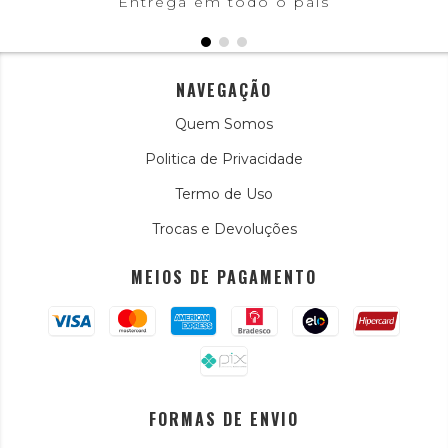
Entrega em todo o país
NAVEGAÇÃO
Quem Somos
Politica de Privacidade
Termo de Uso
Trocas e Devoluções
MEIOS DE PAGAMENTO
FORMAS DE ENVIO