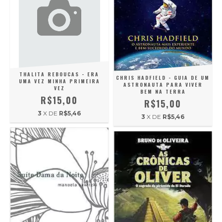
THALITA REBOUCAS - ERA
CHRIS HADFIELD - GUIA DE UM
UMA VEZ MINHA PRIMEIRA
ASTRONAUTA PARA VIVER
VEZ
BEM NA TERRA
R$15,00
R$15,00
3
X DE
R$5,46
3
X DE
R$5,46