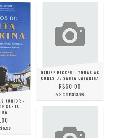
DENISE BECKER - TODAS AS
CORES DE SANTA CATARINA
R$50,00
4
X DE
R$13,86
S JUNIOR -
DE SANTA
INA
,00
$6,93