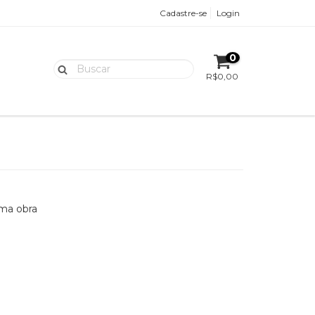
Cadastre-se
Login
0
R$0,00
uma obra