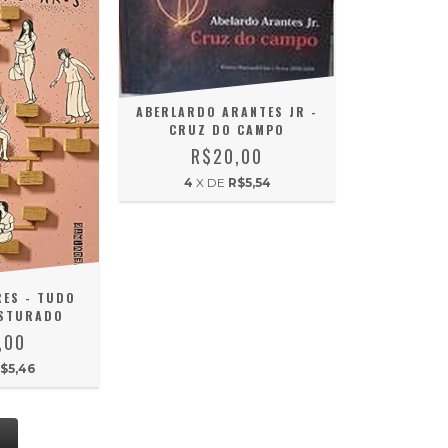
ABERLARDO ARANTES JR -
CRUZ DO CAMPO
R$20,00
4
X DE
R$5,54
ES - TUDO
ISTURADO
,00
$5,46