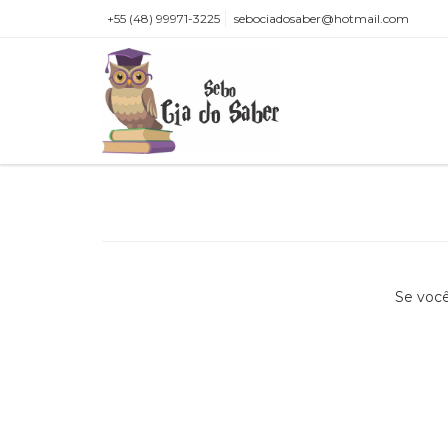
+55 (48) 99971-3225
sebociadosaber@hotmail.com
Se você