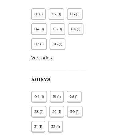
01 (1)
02 (1)
03 (1)
04 (1)
05 (1)
06 (1)
07 (1)
08 (1)
Ver todos
401678
04 (1)
19 (1)
26 (1)
28 (1)
29 (1)
30 (1)
31 (1)
32 (1)