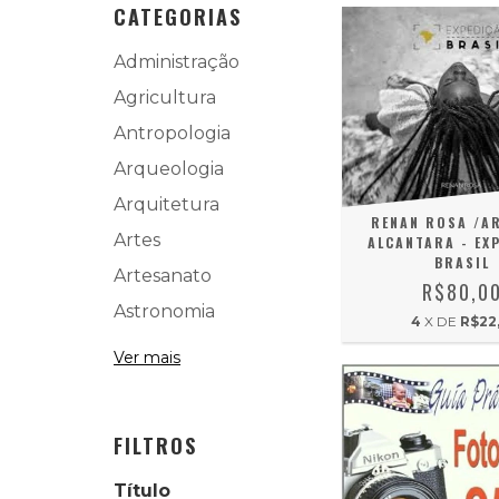
CATEGORIAS
Administração
Agricultura
Antropologia
Arqueologia
Arquitetura
RENAN ROSA /A
Artes
ALCANTARA - EX
BRASIL
Artesanato
R$80,0
Astronomia
4
X DE
R$22,
Ver mais
FILTROS
Título