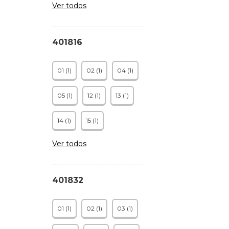
Ver todos
401816
01 (1)
02 (1)
04 (1)
05 (1)
12 (1)
13 (1)
14 (1)
15 (1)
Ver todos
401832
01 (1)
02 (1)
03 (1)