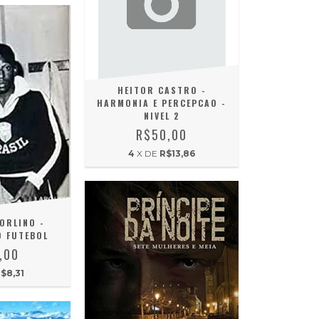
HEITOR CASTRO -
HARMONIA E PERCEPCAO -
NIVEL 2
R$50,00
4
X DE
R$13,86
ORLINO -
 FUTEBOL
,00
$8,31