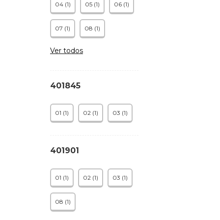
04 (1)
05 (1)
06 (1)
07 (1)
08 (1)
Ver todos
401845
01 (1)
02 (1)
03 (1)
401901
01 (1)
02 (1)
03 (1)
08 (1)