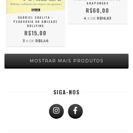
ARAPONGAS
R$60,00
GABRIEL CHALITA -
4
X DE
R$16,63
PEDAGOGIA DA AMIZADE
BULLYING
R$15,00
3
X DE
R$5,46
MOSTRAR MAIS PRODUTOS
SIGA-NOS