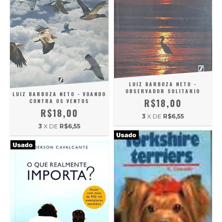
LUIZ BARBOZA NETO -
OBSERVADOR SOLITARIO
LUIZ BARBOZA NETO - VOANDO
R$18,00
CONTRA OS VENTOS
R$18,00
3
X DE
R$6,55
3
X DE
R$6,55