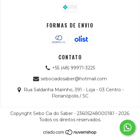
FORMAS DE ENVIO
CONTATO
+55 (48) 99971-3225
sebociadosaber@hotmail.com
Rua Saldanha Marinho, 391 - Loja - 03 Centro -
Florianópolis / SC
Copyright Sebo Cia do Saber - 23605248000181 - 2026.
Todos os direitos reservados.