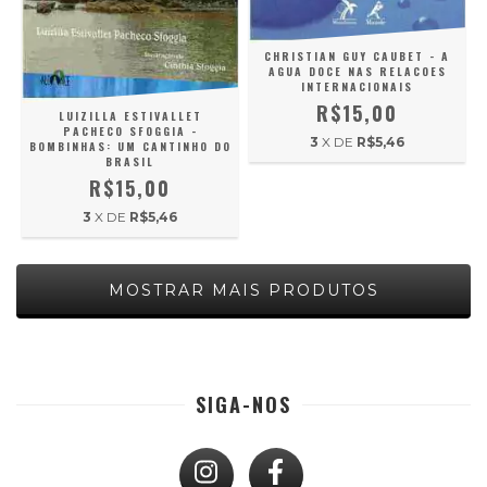
CHRISTIAN GUY CAUBET - A
AGUA DOCE NAS RELACOES
INTERNACIONAIS
R$15,00
LUIZILLA ESTIVALLET
PACHECO SFOGGIA -
3
X DE
R$5,46
BOMBINHAS: UM CANTINHO DO
BRASIL
R$15,00
3
X DE
R$5,46
MOSTRAR MAIS PRODUTOS
SIGA-NOS