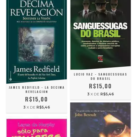
LUCIO VAZ - SANGUESSUGAS
DO BRASIL
R$15,00
JAMES REDFIELD - LA DECIMA
REVELACION
3
X DE
R$5,46
R$15,00
3
X DE
R$5,46