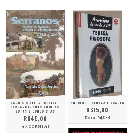
ANONIMO - TERESA FILOSOFA
TARCISIO DELLA JUSTINA -
SERRANOS: SUAS ORIGENS,
R$15,00
LUTAS E CONQUISTAS
R$45,00
3
X DE
R$5,46
4
X DE
R$12,47