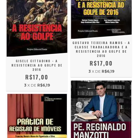
GUSTAVO TEIXEIRA RAMOS - A
CLASSE TRABALHADORA E A
RESISTENCIA AO GOLPE DE
2016
GISELE CITTADINO - A
R$17,00
RESISTENCIA AO GOLPE DE
2016
3
X DE
R$6,19
R$17,00
3
X DE
R$6,19