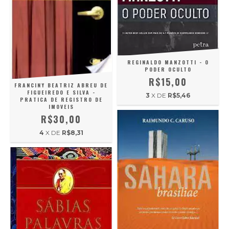
REGINALDO MANZOTTI - O
PODER OCULTO
R$15,00
FRANCINY BEATRIZ ABREU DE
FIGUEIREDO E SILVA -
3
X DE
R$5,46
PRATICA DE REGISTRO DE
IMOVEIS
R$30,00
4
X DE
R$8,31