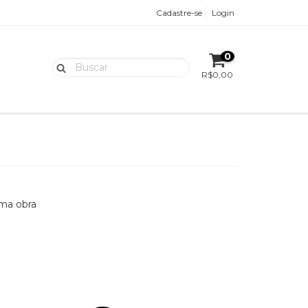
Cadastre-se
Login
0
R$0,00
uma obra