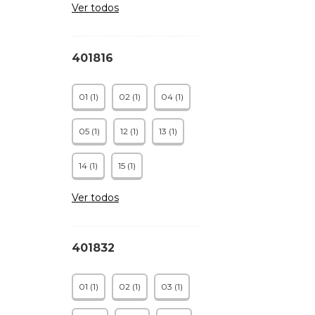
Ver todos
401816
01 (1)
02 (1)
04 (1)
05 (1)
12 (1)
13 (1)
14 (1)
15 (1)
Ver todos
401832
01 (1)
02 (1)
03 (1)