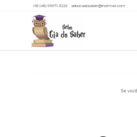
+55 (48) 99971-3225
sebociadosaber@hotmail.com
Se você