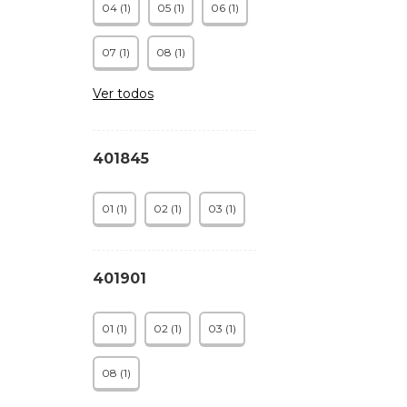
04 (1)
05 (1)
06 (1)
07 (1)
08 (1)
Ver todos
401845
01 (1)
02 (1)
03 (1)
401901
01 (1)
02 (1)
03 (1)
08 (1)