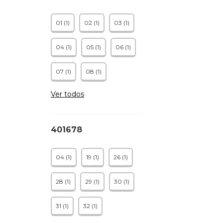
01 (1)
02 (1)
03 (1)
04 (1)
05 (1)
06 (1)
07 (1)
08 (1)
Ver todos
401678
04 (1)
19 (1)
26 (1)
28 (1)
29 (1)
30 (1)
31 (1)
32 (1)