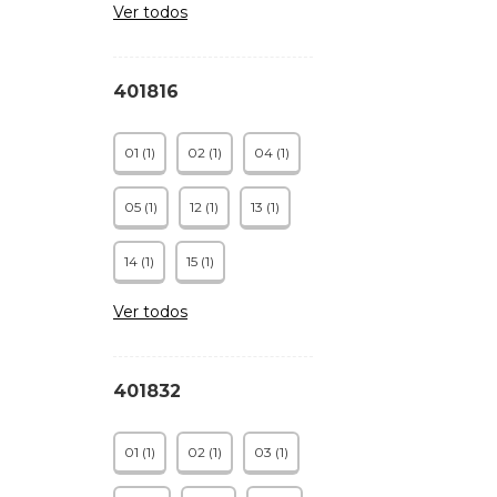
Ver todos
401816
01 (1)
02 (1)
04 (1)
05 (1)
12 (1)
13 (1)
14 (1)
15 (1)
Ver todos
401832
01 (1)
02 (1)
03 (1)