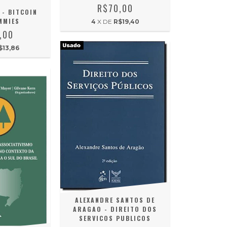
R$70,00
 - BITCOIN
MMIES
4
X DE
R$19,40
,00
$13,86
ALEXANDRE SANTOS DE
ARAGAO - DIREITO DOS
SERVICOS PUBLICOS