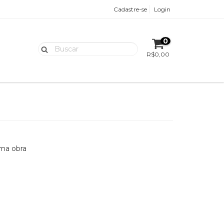
Cadastre-se
Login
0
R$0,00
uma obra