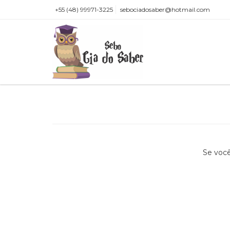
+55 (48) 99971-3225
sebociadosaber@hotmail.com
Se você