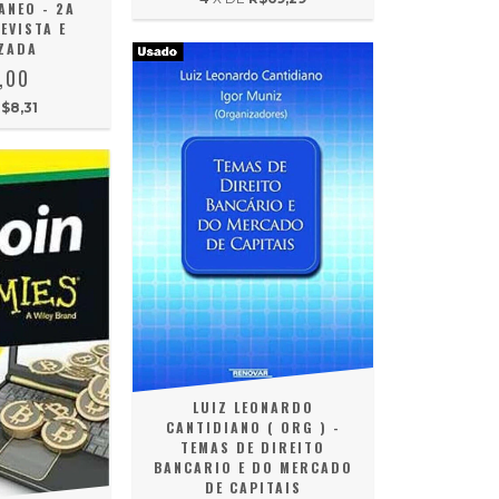
NEO - 2A
EVISTA E
ZADA
,00
$8,31
LUIZ LEONARDO
CANTIDIANO ( ORG ) -
TEMAS DE DIREITO
BANCARIO E DO MERCADO
DE CAPITAIS