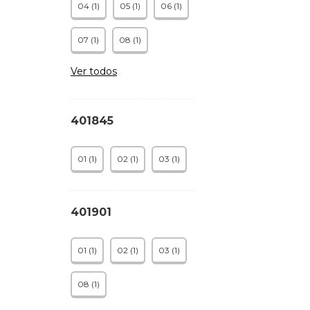
04 (1)
05 (1)
06 (1)
07 (1)
08 (1)
Ver todos
401845
01 (1)
02 (1)
03 (1)
401901
01 (1)
02 (1)
03 (1)
08 (1)