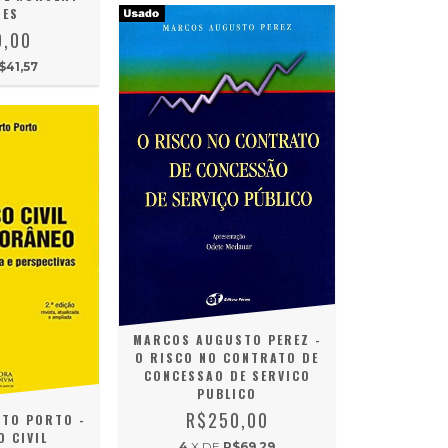
MES
0,00
$41,57
MARCOS AUGUSTO PEREZ -
O RISCO NO CONTRATO DE
CONCESSAO DE SERVICO
PUBLICO
R$250,00
RTO PORTO -
 CIVIL
4
X DE
R$69,29