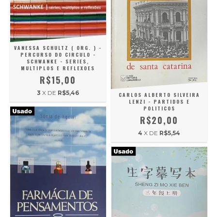
VANESSA SCHULTZ ( ORG. ) -
PERCURSO DO CIRCULO -
SCHWANKE - SERIES,
MULTIPLOS E REFLEXOES
R$15,00
3
X DE
R$5,46
CARLOS ALBERTO SILVEIRA
LENZI - PARTIDOS E
POLITICOS
R$20,00
4
X DE
R$5,54