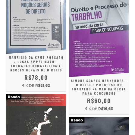
MAURICIO DA CRUZ ROSSATO
/ LUCAS APPEL MAZO -
FORMACAO HUMANISTICA E
NOCOES GERAIS DE DIREITO
R$78,00
SIMONE SOARES BERNARDES -
DIREITO E PROCESSO DO
4
X DE
R$21,62
TRABALHO NA MEDIDA CERTA
PARA CONCURSOS
R$60,00
4
X DE
R$16,63