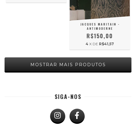
JACQUES MARITAIN -
ANTIMODERNE
R$150,00
4
X DE
R$41,57
MOSTRAR MAIS PRODUTOS
SIGA-NOS