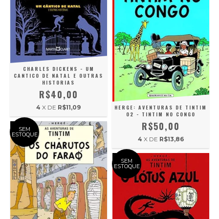
CHARLES DICKENS - UM
CANTICO DE NATAL E OUTRAS
HISTORIAS
R$40,00
4
X DE
R$11,09
HERGE: AVENTURAS DE TINTIM
02 - TINTIM NO CONGO
R$50,00
SEM
ESTOQUE
4
X DE
R$13,86
SEM
ESTOQUE