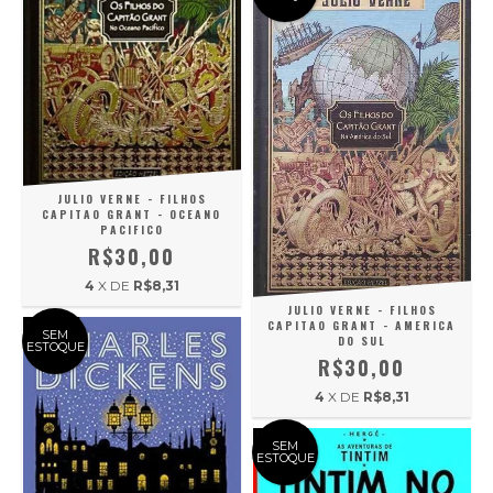
JULIO VERNE - FILHOS
CAPITAO GRANT - OCEANO
PACIFICO
R$30,00
4
X DE
R$8,31
JULIO VERNE - FILHOS
CAPITAO GRANT - AMERICA
SEM
DO SUL
ESTOQUE
R$30,00
4
X DE
R$8,31
SEM
ESTOQUE