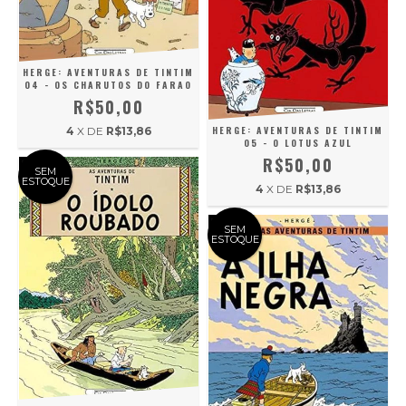
HERGE: AVENTURAS DE TINTIM
04 - OS CHARUTOS DO FARAO
R$50,00
HERGE: AVENTURAS DE TINTIM
4
X DE
R$13,86
05 - O LOTUS AZUL
R$50,00
SEM
ESTOQUE
4
X DE
R$13,86
SEM
ESTOQUE