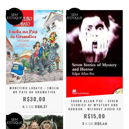
SEM
SEM
ESTOQUE
ESTOQUE
MONTEIRO LOBATO - EMILIA
NO PAIS DA GRAMATICA
R$30,00
EDGAR ALLAN POE - SEVEN
STORIES OF MYSTERY AND
4
X DE
R$8,31
HORROR - WITHOUT AUDIO CD
R$15,00
SEM
ESTOQUE
3
X DE
R$5,46