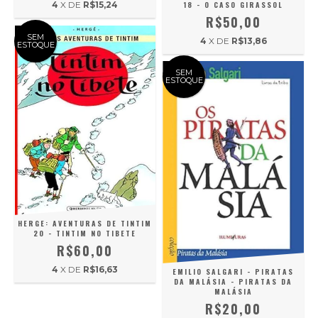
4
X DE
R$15,24
18 - O CASO GIRASSOL
R$50,00
SEM
4
X DE
R$13,86
ESTOQUE
SEM
ESTOQUE
HERGE: AVENTURAS DE TINTIM
20 - TINTIM NO TIBETE
R$60,00
4
X DE
R$16,63
EMILIO SALGARI - PIRATAS
DA MALÁSIA - PIRATAS DA
MALÁSIA
R$20,00