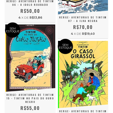
HERGE: AVENTURAS DE TINTIM
06 - O IDOLO ROUBADO
R$50,00
HERGE: AVENTURAS DE TINTIM
4
X DE
R$13,86
07 - A ILHA NEGRA
R$70,00
SEM
ESTOQUE
4
X DE
R$19,40
SEM
ESTOQUE
HERGE: AVENTURAS DE TINTIM
15 - TINTIM NO PAIS DO OURO
NEGRO
R$55,00
HERGE: AVENTURAS DE TINTIM