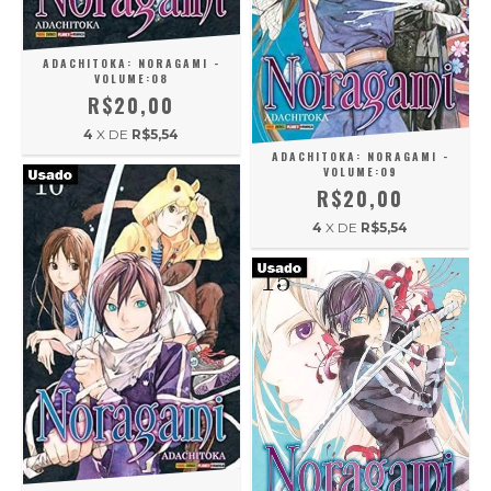
ADACHITOKA: NORAGAMI -
VOLUME:08
R$20,00
4
X DE
R$5,54
ADACHITOKA: NORAGAMI -
VOLUME:09
R$20,00
4
X DE
R$5,54