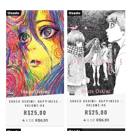
SHUZO OSHIMI: HAPPINESS -
SHUZO OSHIMI: HAPPINESS -
VOLUME:05
VOLUME:04
R$25,00
R$25,00
4
X DE
R$6,93
4
X DE
R$6,93