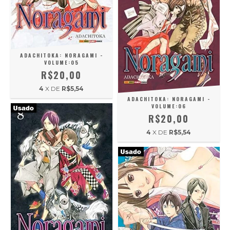
ADACHITOKA: NORAGAMI -
VOLUME:05
R$20,00
4
X DE
R$5,54
ADACHITOKA: NORAGAMI -
VOLUME:06
R$20,00
4
X DE
R$5,54