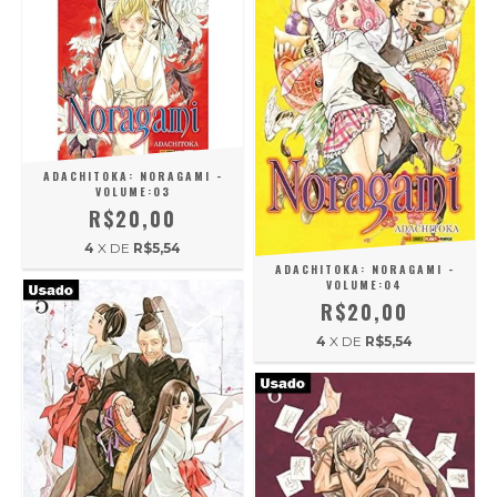
ADACHITOKA: NORAGAMI -
VOLUME:03
R$20,00
4
X DE
R$5,54
ADACHITOKA: NORAGAMI -
VOLUME:04
R$20,00
4
X DE
R$5,54