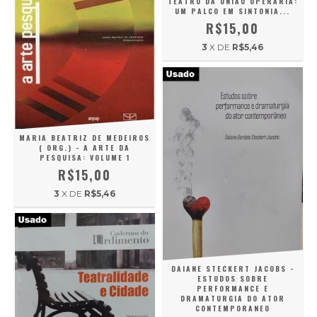
TEATRO DA UNIAO OPERARIA:
UM PALCO EM SINTONIA...
R$15,00
3
X DE
R$5,46
MARIA BEATRIZ DE MEDEIROS
( ORG.) - A ARTE DA
PESQUISA: VOLUME 1
R$15,00
3
X DE
R$5,46
DAIANE STECKERT JACOBS -
ESTUDOS SOBRE
PERFORMANCE E
DRAMATURGIA DO ATOR
CONTEMPORANEO