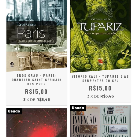
EROS GRAU - PARIS:
VITORIO KALI - TUPARIZ E AS
QUARTIER SAINT GERMAIN
SERPENTES DO CEU
DES PRES
R$15,00
R$15,00
3
X DE
R$5,46
3
X DE
R$5,46