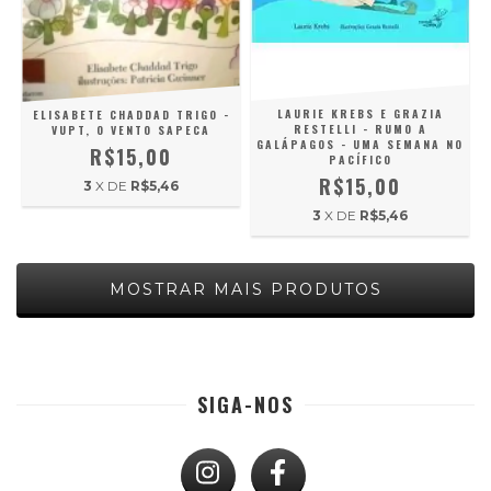
LAURIE KREBS E GRAZIA
ELISABETE CHADDAD TRIGO -
RESTELLI - RUMO A
VUPT, O VENTO SAPECA
GALÁPAGOS - UMA SEMANA NO
R$15,00
PACÍFICO
R$15,00
3
X DE
R$5,46
3
X DE
R$5,46
MOSTRAR MAIS PRODUTOS
SIGA-NOS