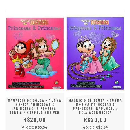
MAURICIO DE SOUSA - TURMA
MAURICIO DE SOUSA - TURMA
MONICA PRINCESAS E
MONICA PRINCESAS E
PRINCESAS: A PEQUENA
PRINCESAS: RAPUNZEL /
SEREIA / CHAPEUZINHO VER
BELA ADORMECIDA
R$20,00
R$20,00
4
X DE
R$5,54
4
X DE
R$5,54