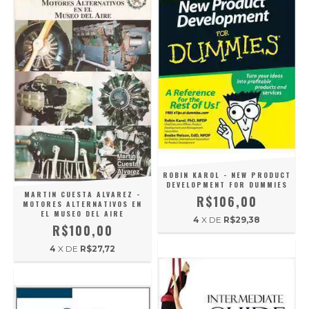
ROBIN KAROL - NEW PRODUCT
DEVELOPMENT FOR DUMMIES
MARTIN CUESTA ALVAREZ -
R$106,00
MOTORES ALTERNATIVOS EN
EL MUSEO DEL AIRE
4
X DE
R$29,38
R$100,00
4
X DE
R$27,72