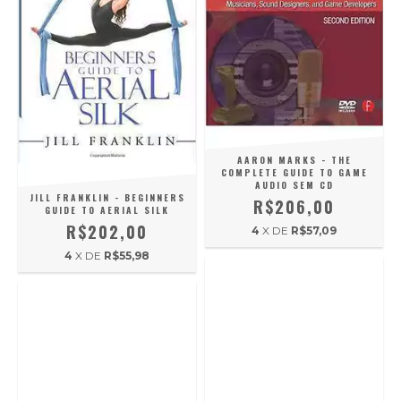
AARON MARKS - THE
COMPLETE GUIDE TO GAME
AUDIO SEM CD
JILL FRANKLIN - BEGINNERS
R$206,00
GUIDE TO AERIAL SILK
R$202,00
4
X DE
R$57,09
4
X DE
R$55,98