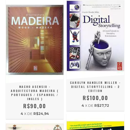
CAROLYN HANDLER MILLER -
NACHO ASENSIO -
DIGITAL STORYTELLING - 2
ARQUITECTURA MADEIRA (
EDITION
PORTUGUES / ESPANHOL /
R$100,00
INGLES )
R$90,00
4
X DE
R$27,72
4
X DE
R$24,94