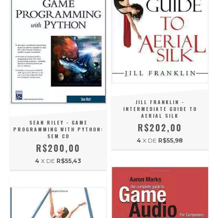
JILL FRANKLIN -
INTERMEDIATE GUIDE TO
AERIAL SILK
SEAN RILEY - GAME
R$202,00
PROGRAMMING WITH PYTHON:
SEM CD
4
X DE
R$55,98
R$200,00
4
X DE
R$55,43