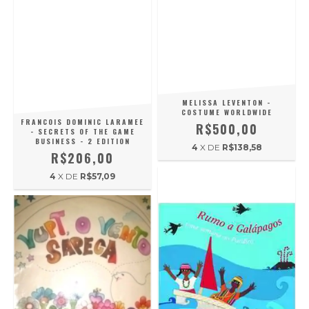
MELISSA LEVENTON -
COSTUME WORLDWIDE
FRANCOIS DOMINIC LARAMEE
R$500,00
- SECRETS OF THE GAME
BUSINESS - 2 EDITION
4
X DE
R$138,58
R$206,00
4
X DE
R$57,09