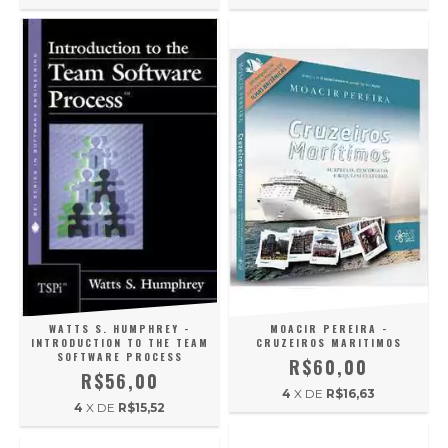
WATTS S. HUMPHREY -
MOACIR PEREIRA -
INTRODUCTION TO THE TEAM
CRUZEIROS MARITIMOS
SOFTWARE PROCESS
R$60,00
R$56,00
4
X DE
R$16,63
4
X DE
R$15,52