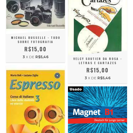
MICHAEL BUSSELLE - TUDO
SOBRE FOTOGRAFIA
R$15,00
3
X DE
R$5,46
VELCY SOUTIER DA ROSA -
LETRAS E CARTAZES
R$15,00
3
X DE
R$5,46