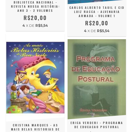
BIBLIOTECA NACIONAL -
REVISTA NOSSA HISTÓRIA:
CARLOS ALBERTO TAUIL E CID
ANO 3 - 2 VOLUMES
LUIZ RACCA - ALVENARIA
ARMADA - VOLUME 1
R$20,00
R$20,00
4
X DE
R$5,54
4
X DE
R$5,54
ERICA VERDERI - PROGRAMA
CRISTINA MARQUES - AS
DE EDUCACAO POSTURAL
MAIS BELAS HISTORIAS DE