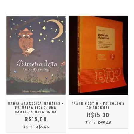
MARIA APARECIDA MARTINS -
FRANK COSTIN - PSICOLOGIA
PRIMEIRA LICAO: UMA
DO ANORMAL
CARTILHA METAFISICA
R$15,00
R$15,00
3
X DE
R$5,46
3
X DE
R$5,46