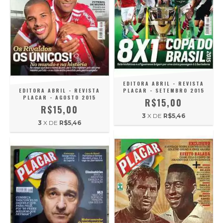
EDITORA ABRIL - REVISTA
EDITORA ABRIL - REVISTA
PLACAR - SETEMBRO 2015
PLACAR - AGOSTO 2015
R$15,00
R$15,00
3
X DE
R$5,46
3
X DE
R$5,46