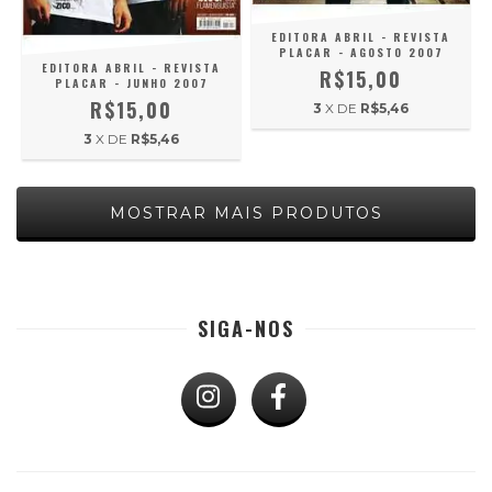
EDITORA ABRIL - REVISTA
PLACAR - AGOSTO 2007
EDITORA ABRIL - REVISTA
R$15,00
PLACAR - JUNHO 2007
R$15,00
3
X DE
R$5,46
3
X DE
R$5,46
MOSTRAR MAIS PRODUTOS
SIGA-NOS