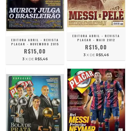
EDITORA ABRIL - REVISTA
EDITORA ABRIL - REVISTA
PLACAR - MAIO 2012
PLACAR - NOVEMBRO 2015
R$15,00
R$15,00
3
X DE
R$5,46
3
X DE
R$5,46