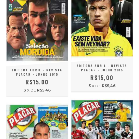
EDITORA ABRIL - REVISTA
EDITORA ABRIL - REVISTA
PLACAR - JULHO 2015
PLACAR - JUNHO 2015
R$15,00
R$15,00
3
X DE
R$5,46
3
X DE
R$5,46