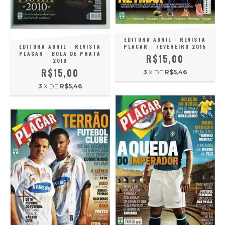
EDITORA ABRIL - REVISTA
EDITORA ABRIL - REVISTA
PLACAR - FEVEREIRO 2015
PLACAR - BOLA DE PRATA
R$15,00
2010
R$15,00
3
X DE
R$5,46
3
X DE
R$5,46