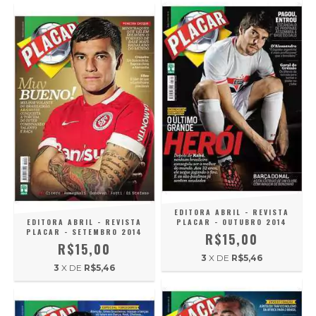
EDITORA ABRIL - REVISTA
EDITORA ABRIL - REVISTA
PLACAR - OUTUBRO 2014
PLACAR - SETEMBRO 2014
R$15,00
R$15,00
3
X DE
R$5,46
3
X DE
R$5,46