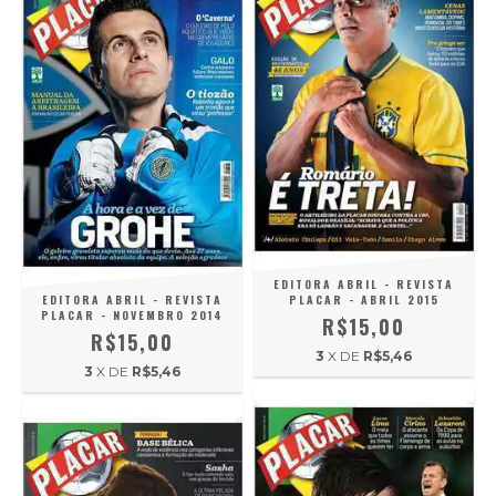
EDITORA ABRIL - REVISTA
EDITORA ABRIL - REVISTA
PLACAR - ABRIL 2015
PLACAR - NOVEMBRO 2014
R$15,00
R$15,00
3
X DE
R$5,46
3
X DE
R$5,46