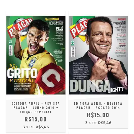
EDITORA ABRIL - REVISTA
EDITORA ABRIL - REVISTA
PLACAR - JUNHO 2014 +
PLACAR - AGOSTO 2014
EDIÇÃO ESPECIAL
R$15,00
R$15,00
3
X DE
R$5,46
3
X DE
R$5,46