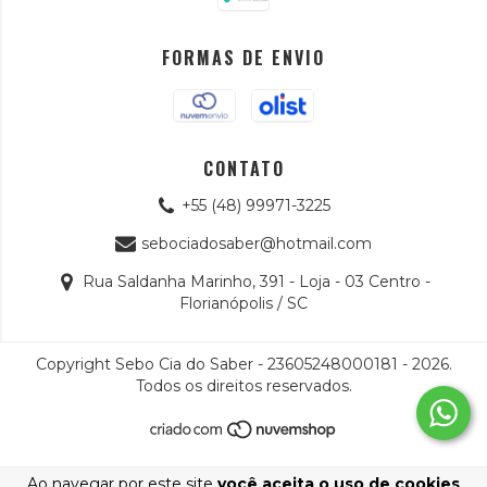
FORMAS DE ENVIO
CONTATO
+55 (48) 99971-3225
sebociadosaber@hotmail.com
Rua Saldanha Marinho, 391 - Loja - 03 Centro -
Florianópolis / SC
Copyright Sebo Cia do Saber - 23605248000181 - 2026.
Todos os direitos reservados.
Ao navegar por este site
você aceita o uso de cookies