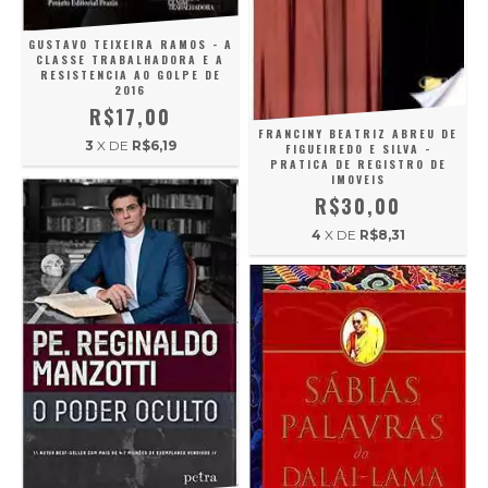
GUSTAVO TEIXEIRA RAMOS - A
CLASSE TRABALHADORA E A
RESISTENCIA AO GOLPE DE
2016
R$17,00
FRANCINY BEATRIZ ABREU DE
3
X DE
R$6,19
FIGUEIREDO E SILVA -
PRATICA DE REGISTRO DE
IMOVEIS
R$30,00
4
X DE
R$8,31