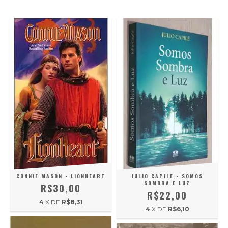
CONNIE MASON - LIONHEART
JULIO CAPILE - SOMOS
SOMBRA E LUZ
R$30,00
R$22,00
4
X DE
R$8,31
4
X DE
R$6,10