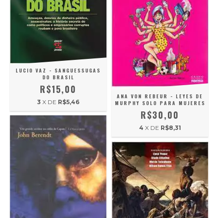
LUCIO VAZ - SANGUESSUGAS
DO BRASIL
R$15,00
ANA VON REBEUR - LEYES DE
3
X DE
R$5,46
MURPHY SOLO PARA MUJERES
R$30,00
4
X DE
R$8,31