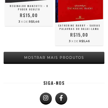
REGINALDO MANZOTTI - O
PODER OCULTO
R$15,00
3
X DE
R$5,46
CATHERINE BARRY - SABIAS
PALAVRAS DO DALAI-LAMA
R$15,00
3
X DE
R$5,46
MOSTRAR MAIS PRODUTOS
SIGA-NOS