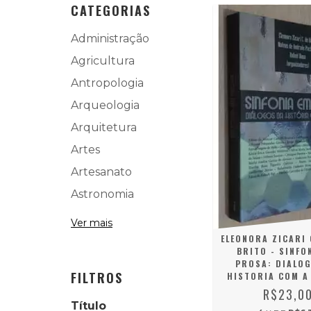
CATEGORIAS
Administração
Agricultura
Antropologia
Arqueologia
Arquitetura
Artes
Artesanato
Astronomia
Ver mais
ELEONORA ZICARI 
BRITO - SINFO
PROSA: DIALO
FILTROS
HISTORIA COM A
R$23,0
Título