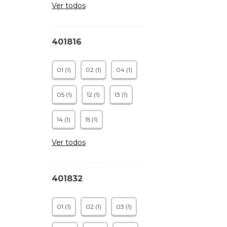
Ver todos
401816
01 (1)
02 (1)
04 (1)
05 (1)
12 (1)
13 (1)
14 (1)
15 (1)
Ver todos
401832
01 (1)
02 (1)
03 (1)