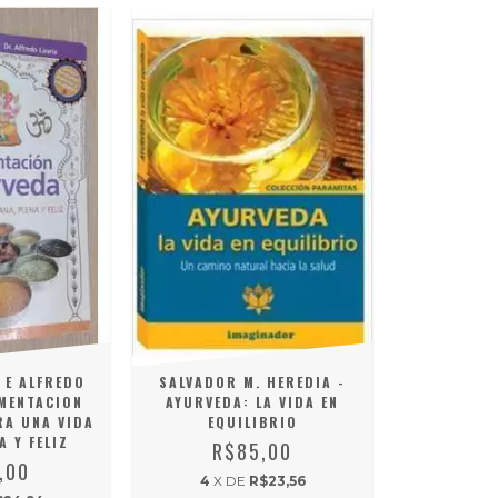
 E ALFREDO
SALVADOR M. HEREDIA -
IMENTACION
AYURVEDA: LA VIDA EN
RA UNA VIDA
EQUILIBRIO
A Y FELIZ
R$85,00
,00
4
X DE
R$23,56