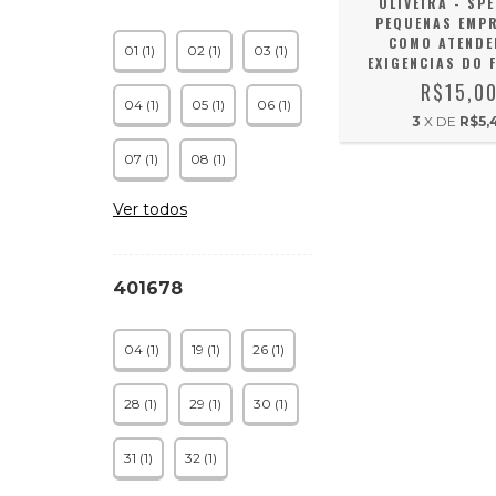
OLIVEIRA - SP
PEQUENAS EMP
COMO ATENDE
01 (1)
02 (1)
03 (1)
EXIGENCIAS DO F
R$15,0
04 (1)
05 (1)
06 (1)
3
X DE
R$5,
07 (1)
08 (1)
Ver todos
401678
04 (1)
19 (1)
26 (1)
28 (1)
29 (1)
30 (1)
31 (1)
32 (1)