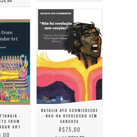
$24,94
NATALIA AYO SCHMIEDECKE
TTANAIK -
- NAO HA REVOLUCAO SEM
ETS FROM
CANCOES
NDAR ART
R$75,00
0,00