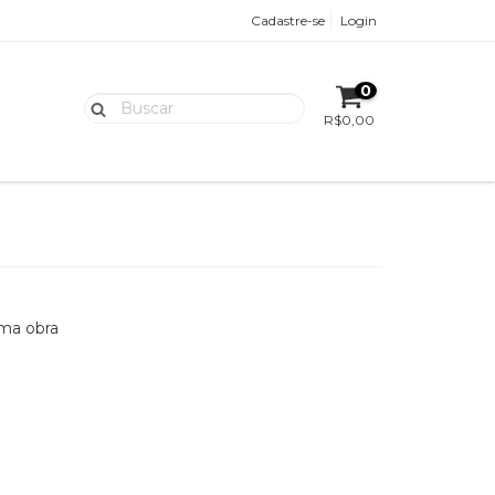
Cadastre-se
Login
0
R$0,00
uma obra