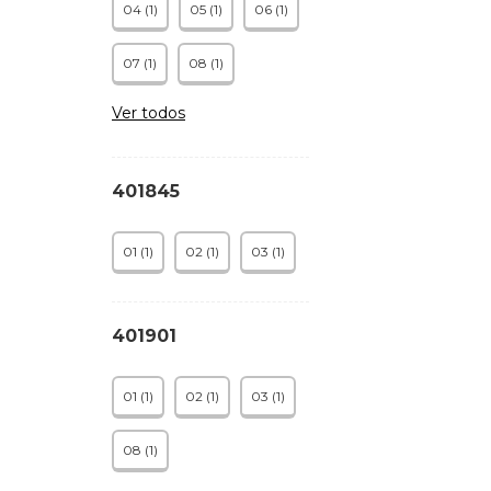
04 (1)
05 (1)
06 (1)
07 (1)
08 (1)
Ver todos
401845
01 (1)
02 (1)
03 (1)
401901
01 (1)
02 (1)
03 (1)
08 (1)