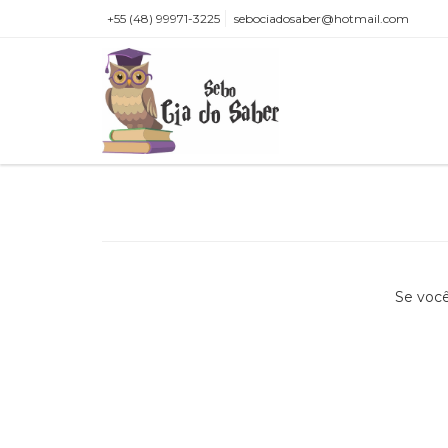
+55 (48) 99971-3225
sebociadosaber@hotmail.com
Se você