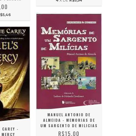
4
X DE
R$5,54
,00
$5,46
MANUEL ANTONIO DE
ALMEIDA - MEMORIAS DE
UM SARGENTO DE MILICIAS
 CAREY -
R$15,00
 MERCY