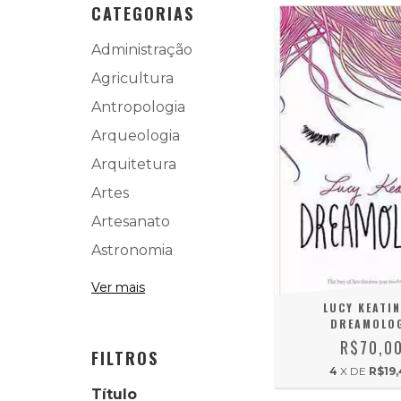
CATEGORIAS
Administração
Agricultura
Antropologia
Arqueologia
Arquitetura
Artes
Artesanato
Astronomia
Ver mais
LUCY KEATIN
DREAMOLO
R$70,0
FILTROS
4
X DE
R$19
Título