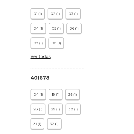
01 (1)
02 (1)
03 (1)
04 (1)
05 (1)
06 (1)
07 (1)
08 (1)
Ver todos
401678
04 (1)
19 (1)
26 (1)
28 (1)
29 (1)
30 (1)
31 (1)
32 (1)