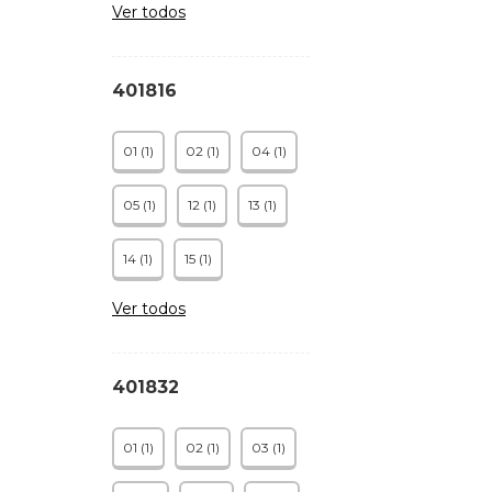
Ver todos
401816
01 (1)
02 (1)
04 (1)
05 (1)
12 (1)
13 (1)
14 (1)
15 (1)
Ver todos
401832
01 (1)
02 (1)
03 (1)