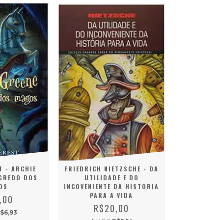
T - ARCHIE
FRIEDRICH NIETZSCHE - DA
EGREDO DOS
UTILIDADE E DO
OS
INCOVENIENTE DA HISTORIA
PARA A VIDA
,00
R$20,00
$6,93