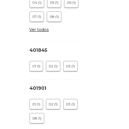
04 (1)
05 (1)
06 (1)
07 (1)
08 (1)
Ver todos
401845
01 (1)
02 (1)
03 (1)
401901
01 (1)
02 (1)
03 (1)
08 (1)