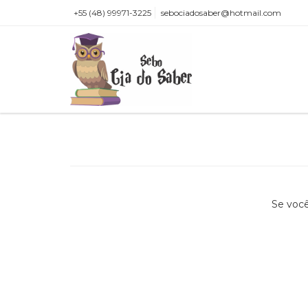
+55 (48) 99971-3225
sebociadosaber@hotmail.com
Se você