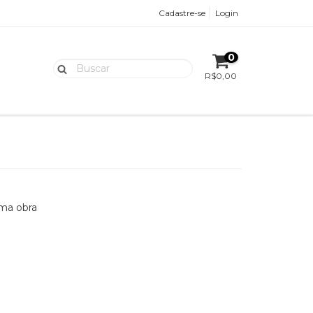
Cadastre-se
Login
0
R$0,00
uma obra