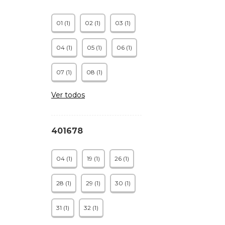
01 (1)
02 (1)
03 (1)
04 (1)
05 (1)
06 (1)
07 (1)
08 (1)
Ver todos
401678
04 (1)
19 (1)
26 (1)
28 (1)
29 (1)
30 (1)
31 (1)
32 (1)