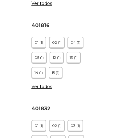
Ver todos
401816
01 (1)
02 (1)
04 (1)
05 (1)
12 (1)
13 (1)
14 (1)
15 (1)
Ver todos
401832
01 (1)
02 (1)
03 (1)