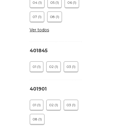
04 (1)
05 (1)
06 (1)
07 (1)
08 (1)
Ver todos
401845
01 (1)
02 (1)
03 (1)
401901
01 (1)
02 (1)
03 (1)
08 (1)