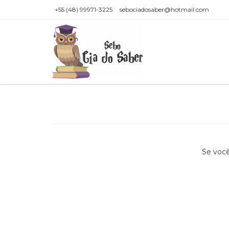
+55 (48) 99971-3225
sebociadosaber@hotmail.com
Se você