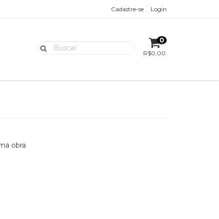
Cadastre-se
Login
0
R$0,00
uma obra