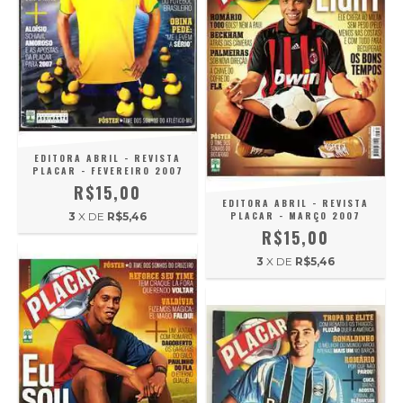
EDITORA ABRIL - REVISTA
PLACAR - FEVEREIRO 2007
R$15,00
EDITORA ABRIL - REVISTA
PLACAR - MARÇO 2007
3
X DE
R$5,46
R$15,00
3
X DE
R$5,46