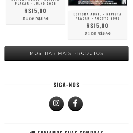
PLACAR - JULHO 2008
R$15,00
EDITORA ABRIL - REVISTA
PLACAR - AGOSTO 2008
3
X DE
R$5,46
R$15,00
3
X DE
R$5,46
MOSTRAR MAIS PRODUTOS
SIGA-NOS