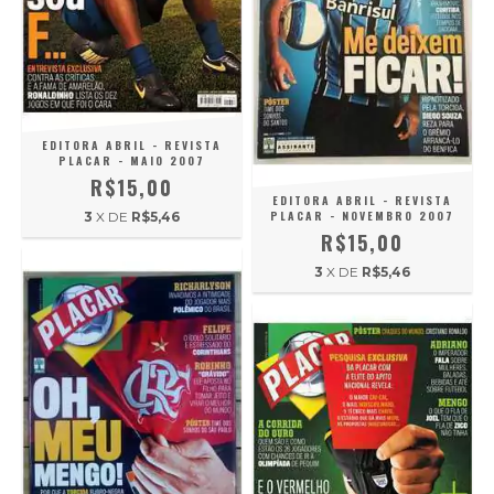
EDITORA ABRIL - REVISTA
PLACAR - MAIO 2007
R$15,00
EDITORA ABRIL - REVISTA
PLACAR - NOVEMBRO 2007
3
X DE
R$5,46
R$15,00
3
X DE
R$5,46