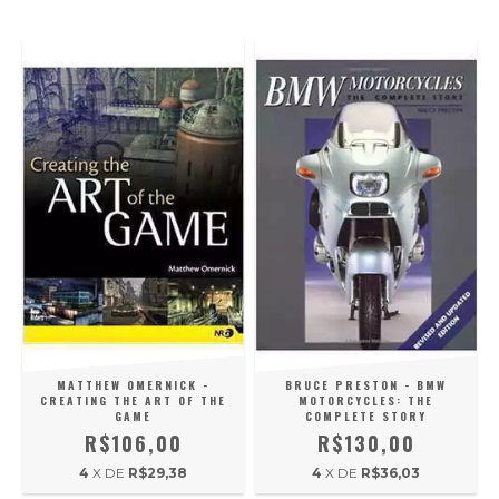
MATTHEW OMERNICK -
BRUCE PRESTON - BMW
CREATING THE ART OF THE
MOTORCYCLES: THE
GAME
COMPLETE STORY
R$106,00
R$130,00
4
X DE
R$29,38
4
X DE
R$36,03