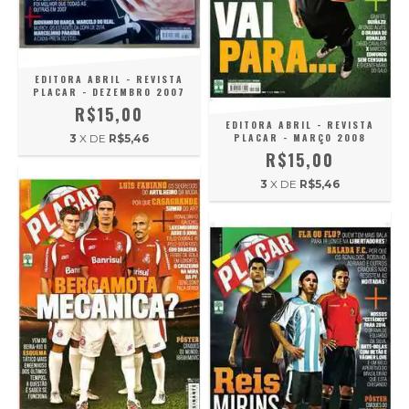
EDITORA ABRIL - REVISTA
PLACAR - DEZEMBRO 2007
R$15,00
EDITORA ABRIL - REVISTA
PLACAR - MARÇO 2008
3
X DE
R$5,46
R$15,00
3
X DE
R$5,46