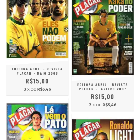
EDITORA ABRIL - REVISTA
PLACAR - MAIO 2006
R$15,00
EDITORA ABRIL - REVISTA
PLACAR - JANEIRO 2007
3
X DE
R$5,46
R$15,00
3
X DE
R$5,46