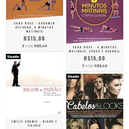
SARA ROSE - ABDOMEN
DEFINIDO, 6 MINUTOS
MATINAIS
R$15,00
3
X DE
R$5,46
SARA ROSE - 6 MINUTOS
MATINAIS. COXAS E QUADRIL
R$15,00
3
X DE
R$5,46
EMILIE CHAMIE - RIGOR E
PAIXAO