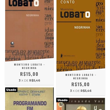
MONTEIRO LOBATO -
NEGRINHA
R$15,00
MONTEIRO LOBATO -
NEGRINHA
3
X DE
R$5,46
R$15,00
3
X DE
R$5,46