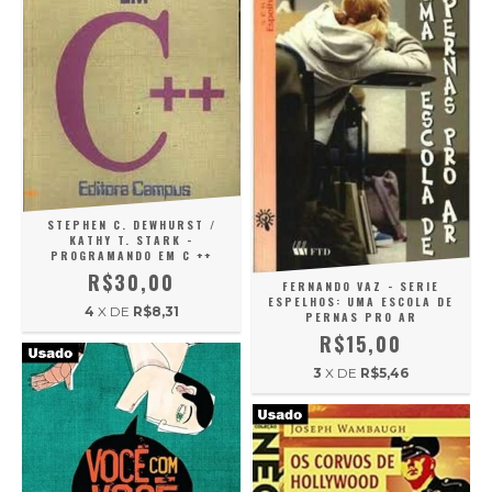
STEPHEN C. DEWHURST /
KATHY T. STARK -
PROGRAMANDO EM C ++
R$30,00
FERNANDO VAZ - SERIE
ESPELHOS: UMA ESCOLA DE
4
X DE
R$8,31
PERNAS PRO AR
R$15,00
3
X DE
R$5,46