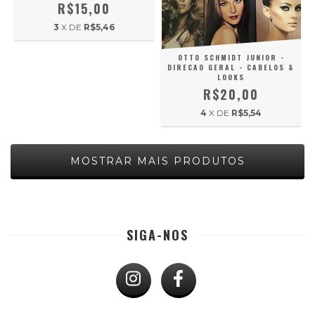
R$15,00
3
X DE
R$5,46
OTTO SCHMIDT JUNIOR -
DIRECAO GERAL - CABELOS &
LOOKS
R$20,00
4
X DE
R$5,54
MOSTRAR MAIS PRODUTOS
SIGA-NOS