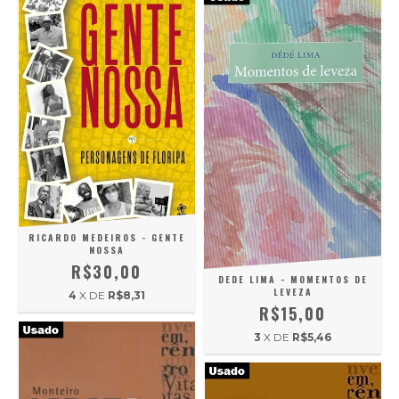
RICARDO MEDEIROS - GENTE
NOSSA
R$30,00
DEDE LIMA - MOMENTOS DE
LEVEZA
4
X DE
R$8,31
R$15,00
3
X DE
R$5,46