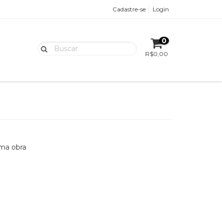
Cadastre-se
Login
0
R$0,00
uma obra