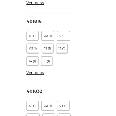
Ver todos
401816
01 (1)
02 (1)
04 (1)
05 (1)
12 (1)
13 (1)
14 (1)
15 (1)
Ver todos
401832
01 (1)
02 (1)
03 (1)