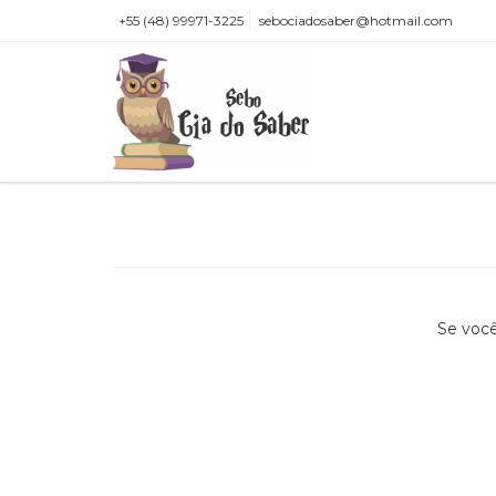
+55 (48) 99971-3225
sebociadosaber@hotmail.com
Se você