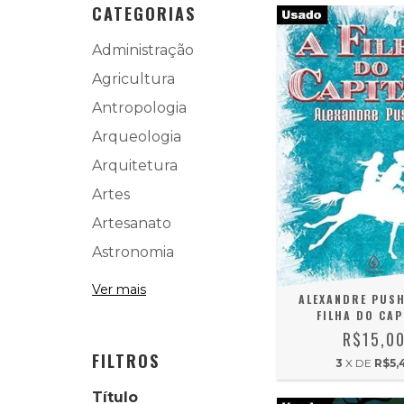
CATEGORIAS
Administração
Agricultura
Antropologia
Arqueologia
Arquitetura
Artes
Artesanato
Astronomia
Ver mais
ALEXANDRE PUSH
FILHA DO CAP
R$15,0
FILTROS
3
X DE
R$5,
Título