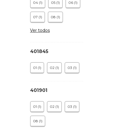
04 (1)
05 (1)
06 (1)
07 (1)
08 (1)
Ver todos
401845
01 (1)
02 (1)
03 (1)
401901
01 (1)
02 (1)
03 (1)
08 (1)