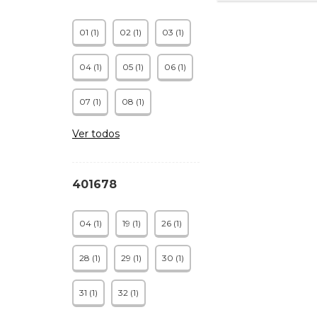
01 (1)
02 (1)
03 (1)
04 (1)
05 (1)
06 (1)
07 (1)
08 (1)
Ver todos
401678
04 (1)
19 (1)
26 (1)
28 (1)
29 (1)
30 (1)
31 (1)
32 (1)