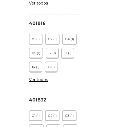
Ver todos
401816
01 (1)
02 (1)
04 (1)
05 (1)
12 (1)
13 (1)
14 (1)
15 (1)
Ver todos
401832
01 (1)
02 (1)
03 (1)