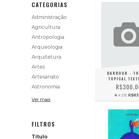
CATEGORIAS
Administração
Agricultura
Antropologia
Arqueologia
Arquitetura
Artes
BARBOUR - TH
Artesanato
TOPICAL TEX
R$300,0
Astronomia
4
X DE
R$83,
Ver mais
FILTROS
Título