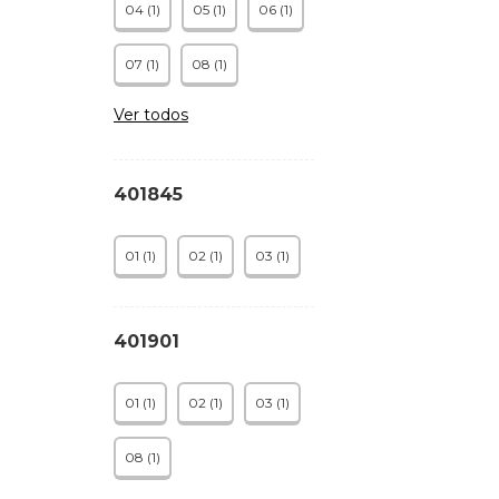
04 (1)
05 (1)
06 (1)
07 (1)
08 (1)
Ver todos
401845
01 (1)
02 (1)
03 (1)
401901
01 (1)
02 (1)
03 (1)
08 (1)