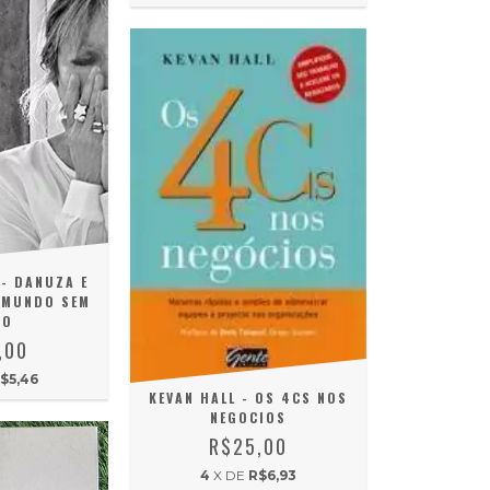
- DANUZA E
 MUNDO SEM
ZO
,00
$5,46
KEVAN HALL - OS 4CS NOS
NEGOCIOS
R$25,00
4
X DE
R$6,93