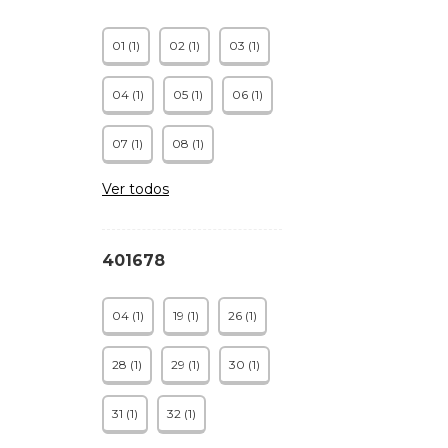
01 (1)
02 (1)
03 (1)
04 (1)
05 (1)
06 (1)
07 (1)
08 (1)
Ver todos
401678
04 (1)
19 (1)
26 (1)
28 (1)
29 (1)
30 (1)
31 (1)
32 (1)