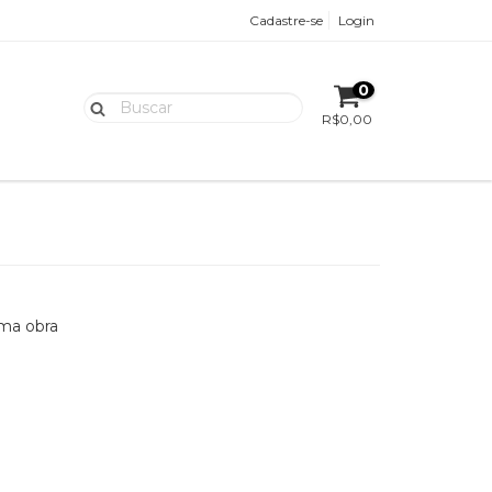
Cadastre-se
Login
0
R$0,00
uma obra