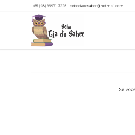
+55 (48) 99971-3225
sebociadosaber@hotmail.com
Se você