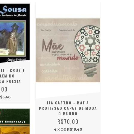
LI - CRUZ E
LEM DO
DA POESIA
,00
$5,46
LIA CASTRO - MAE A
PROFISSAO CAPAZ DE MUDA
O MUNDO
R$70,00
4
X DE
R$19,40