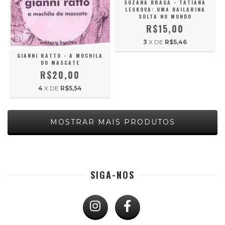
SUZANA BRAGA - TATIANA
LESKOVA: UMA BAILARINA
SOLTA NO MUNDO
R$15,00
3
X DE
R$5,46
GIANNI RATTO - A MOCHILA
DO MASCATE
R$20,00
4
X DE
R$5,54
MOSTRAR MAIS PRODUTOS
SIGA-NOS