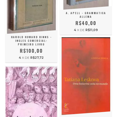
A. APELL - GRAMMATICA
ALLEMA
R$40,00
4
X DE
R$11,09
HAROLD HOWARD BINNS -
INGLES COMERCIAL:
PRIMEIRO LIVRO
R$100,00
4
X DE
R$27,72