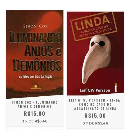
LEIF G. W. PERSSON - LINDA,
SIMON COX - ILUMINANDO
COMO NO CASO DO
ANJOS E DEMONIOS
ASSASSINATO DE LINDA
R$15,00
R$15,00
3
X DE
R$5,46
3
X DE
R$5,46