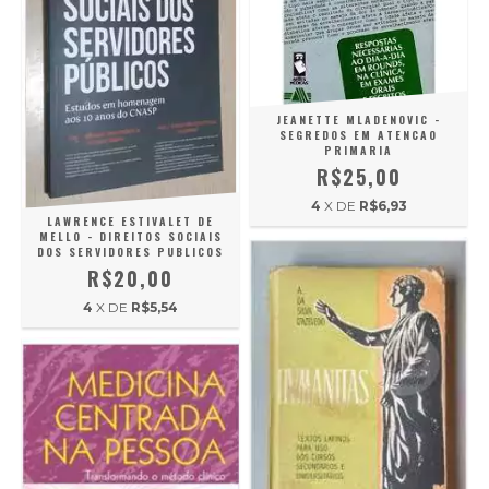
JEANETTE MLADENOVIC -
SEGREDOS EM ATENCAO
PRIMARIA
R$25,00
4
X DE
R$6,93
LAWRENCE ESTIVALET DE
MELLO - DIREITOS SOCIAIS
DOS SERVIDORES PUBLICOS
R$20,00
4
X DE
R$5,54