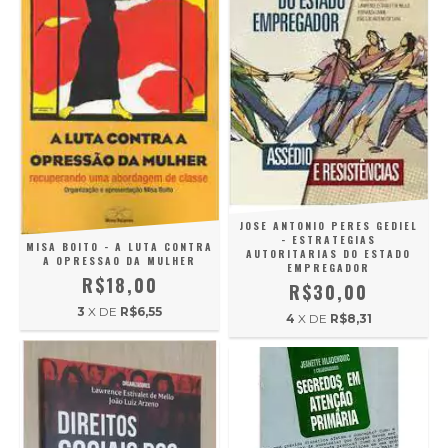
JOSE ANTONIO PERES GEDIEL
- ESTRATEGIAS
MISA BOITO - A LUTA CONTRA
AUTORITARIAS DO ESTADO
A OPRESSAO DA MULHER
EMPREGADOR
R$18,00
R$30,00
3
X DE
R$6,55
4
X DE
R$8,31