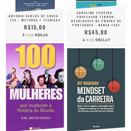
CAROLINA TEIXEIRA -
ANTONIO CARLOS DE SOUZA -
PROFESSOR TERROR:
TCC - METODOS E TECNICAS
RESOLUCOES DE PROVAS DE
PORTUGUES - BANCA ESAF
R$15,00
R$45,00
3
X DE
R$5,46
4
X DE
R$12,47