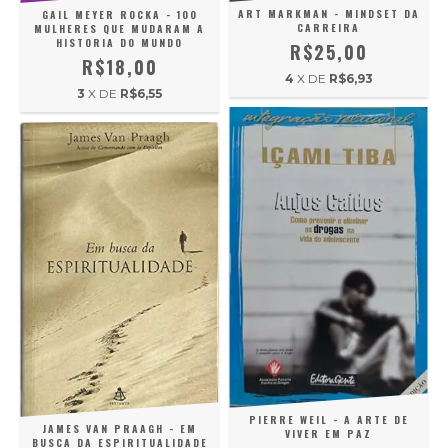
ART MARKMAN - MINDSET DA
GAIL MEYER ROCKA - 100
CARREIRA
MULHERES QUE MUDARAM A
HISTORIA DO MUNDO
R$25,00
R$18,00
4
X DE
R$6,93
3
X DE
R$6,55
PIERRE WEIL - A ARTE DE
JAMES VAN PRAAGH - EM
VIVER EM PAZ
BUSCA DA ESPIRITUALIDADE