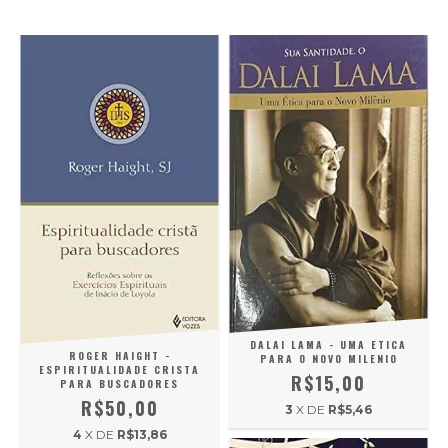
DALAI LAMA - UMA ETICA
ROGER HAIGHT -
PARA O NOVO MILENIO
ESPIRITUALIDADE CRISTA
R$15,00
PARA BUSCADORES
R$50,00
3
X DE
R$5,46
4
X DE
R$13,86