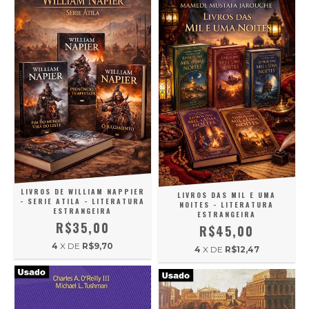
LIVROS DE WILLIAM NAPPIER
LIVROS DAS MIL E UMA
- SERIE ATILA - LITERATURA
NOITES - LITERATURA
ESTRANGEIRA
ESTRANGEIRA
R$35,00
R$45,00
4
X DE
R$9,70
4
X DE
R$12,47