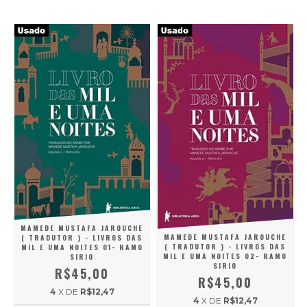
MAMEDE MUSTAFA JAROUCHE
MAMEDE MUSTAFA JAROUCHE
( TRADUTOR ) - LIVROS DAS
( TRADUTOR ) - LIVROS DAS
MIL E UMA NOITES 01- RAMO
MIL E UMA NOITES 02- RAMO
SIRIO
SIRIO
R$45,00
R$45,00
4
X DE
R$12,47
4
X DE
R$12,47