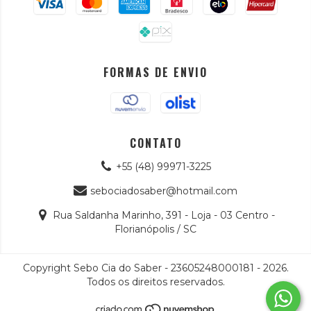
FORMAS DE ENVIO
CONTATO
+55 (48) 99971-3225
sebociadosaber@hotmail.com
Rua Saldanha Marinho, 391 - Loja - 03 Centro -
Florianópolis / SC
Copyright Sebo Cia do Saber - 23605248000181 - 2026.
Todos os direitos reservados.