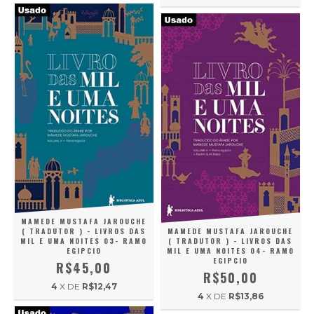
MAMEDE MUSTAFA JAROUCHE
( TRADUTOR ) - LIVROS DAS
MAMEDE MUSTAFA JAROUCHE
MIL E UMA NOITES 03- RAMO
( TRADUTOR ) - LIVROS DAS
EGIPCIO
MIL E UMA NOITES 04- RAMO
EGIPCIO
R$45,00
R$50,00
4
X DE
R$12,47
4
X DE
R$13,86