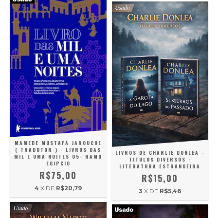
MAMEDE MUSTAFA JAROUCHE
( TRADUTOR ) - LIVROS DAS
LIVROS DE CHARLIE DONLEA -
MIL E UMA NOITES 05- RAMO
TITULOS DIVERSOS -
EGIPCIO
LITERATURA ESTRANGEIRA
R$75,00
R$15,00
4
X DE
R$20,79
3
X DE
R$5,46