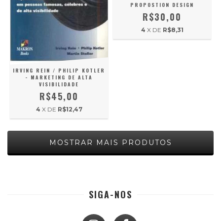
PROPOSTION DESIGN
R$30,00
4
X DE
R$8,31
IRVING REIN / PHILIP KOTLER
- MARKETING DE ALTA
VISIBILIDADE
R$45,00
4
X DE
R$12,47
MOSTRAR MAIS PRODUTOS
SIGA-NOS