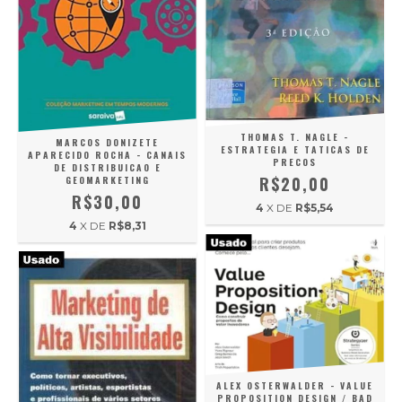
THOMAS T. NAGLE -
MARCOS DONIZETE
ESTRATEGIA E TATICAS DE
APARECIDO ROCHA - CANAIS
PRECOS
DE DISTRIBUICAO E
R$20,00
GEOMARKETING
R$30,00
4
X DE
R$5,54
4
X DE
R$8,31
ALEX OSTERWALDER - VALUE
PROPOSITION DESIGN / BAD