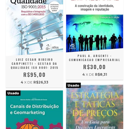
PAUL A. ARGENTI -
LUIZ CESAR RIBEIRO
COMUNICACAO EMPRESARIAL
CARPINETTI - GESTAO DA
R$30,00
QUALIDADE ISO 9001: 2015
R$95,00
4
X DE
R$8,31
4
X DE
R$26,33