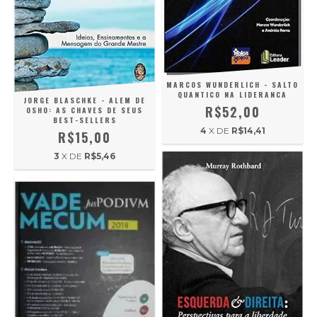
MARCOS WUNDERLICH - SALTO
QUANTICO NA LIDERANCA
JORGE BLASCHKE - ALEM DE
R$52,00
OSHO: AS CHAVES DE SEUS
BEST-SELLERS
4
X DE
R$14,41
R$15,00
3
X DE
R$5,46