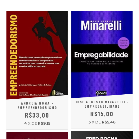
JOSE AUGUSTO MINARELLI -
ANDREIA ROMA -
EMPREGABILIDADE
EMPREENDEDORISMO
R$15,00
R$33,00
3
X DE
R$5,46
4
X DE
R$9,15