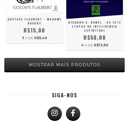
GUSTAVE FLAUBERT - MADAME
RICHARD A. BOWEL - AS SETE
BOVARY
ETAPAS DA INTELIGENCIA
R$15,00
ESPIRITUAL
R$50,00
3
X DE
R$5,46
4
X DE
R$13,86
MOSTRAR MAIS PRODUTOS
SIGA-NOS