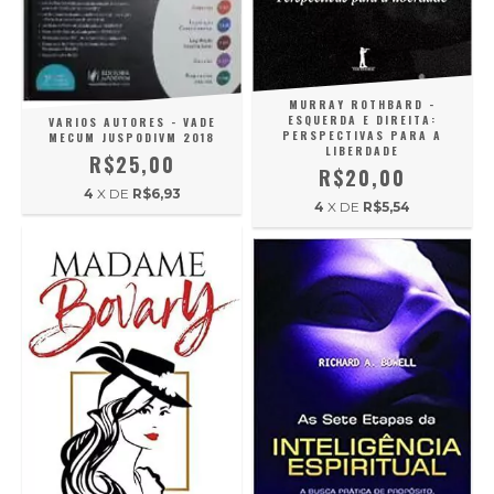
MURRAY ROTHBARD -
ESQUERDA E DIREITA:
VARIOS AUTORES - VADE
PERSPECTIVAS PARA A
MECUM JUSPODIVM 2018
LIBERDADE
R$25,00
R$20,00
4
X DE
R$6,93
4
X DE
R$5,54