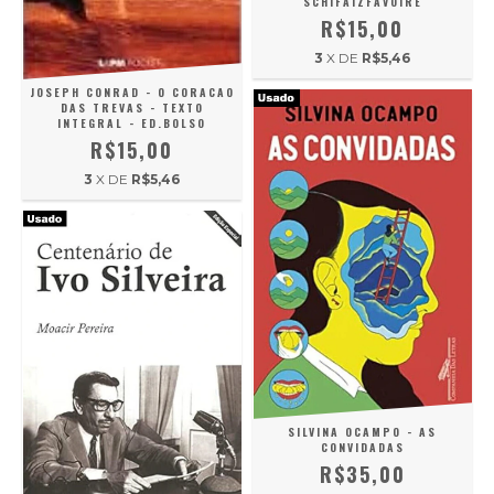
SCHIFAIZFAVOIRE
R$15,00
3
X DE
R$5,46
JOSEPH CONRAD - O CORACAO
DAS TREVAS - TEXTO
INTEGRAL - ED.BOLSO
R$15,00
3
X DE
R$5,46
SILVINA OCAMPO - AS
CONVIDADAS
R$35,00