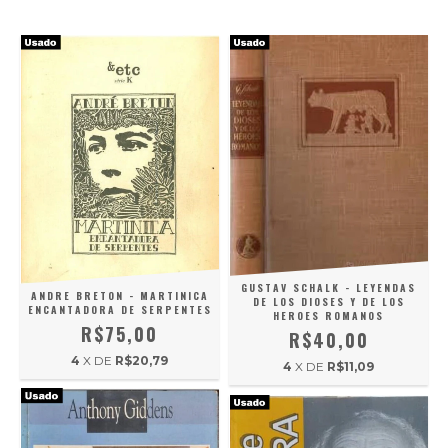
GUSTAV SCHALK - LEYENDAS
ANDRE BRETON - MARTINICA
DE LOS DIOSES Y DE LOS
ENCANTADORA DE SERPENTES
HEROES ROMANOS
R$75,00
R$40,00
4
X DE
R$20,79
4
X DE
R$11,09