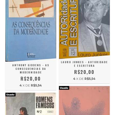
LAURO JUNKES - AUTORIDADE
ANTHONY GIDDENS - AS
E ESCRITURA
CONSEGUENCIAS DA
R$20,00
MODERNIDADE
R$20,00
4
X DE
R$5,54
4
X DE
R$5,54