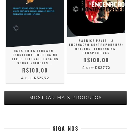
PATRICE PAVIS - A
ENCENACAO CONTEMPORANEA:
ORIGENS, TENDENCIAS,
HANS-THIES LEHMANN -
PERSPECTIVAS
ESCRITURA POLITICA NO
R$100,00
TEXTO TEATRAL: ENSAIOS
SOBRE SOFOCLES...
4
X DE
R$27,72
R$100,00
4
X DE
R$27,72
MOSTRAR MAIS PRODUTOS
SIGA-NOS