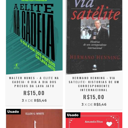
HERMANO HENNING - VIA
WALTER NUNES - A ELITE NA
SATELITE: HISTORIAS DE UM
CADEIA: O DIA A DIA DOS
CORRESPONDENTE
PRESOS DA LAVA JATO
INTERNACIONAL
R$15,00
R$15,00
3
X DE
R$5,46
3
X DE
R$5,46