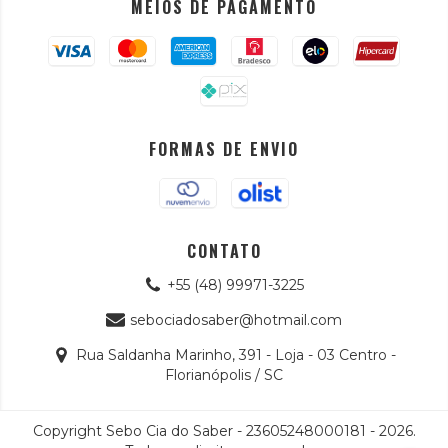
MEIOS DE PAGAMENTO
FORMAS DE ENVIO
CONTATO
+55 (48) 99971-3225
sebociadosaber@hotmail.com
Rua Saldanha Marinho, 391 - Loja - 03 Centro -
Florianópolis / SC
Copyright Sebo Cia do Saber - 23605248000181 - 2026.