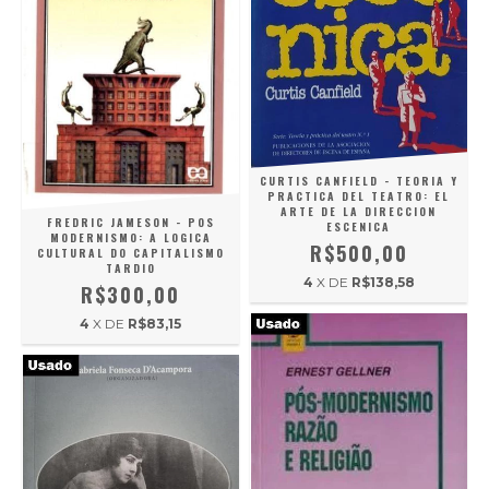
CURTIS CANFIELD - TEORIA Y
PRACTICA DEL TEATRO: EL
ARTE DE LA DIRECCION
FREDRIC JAMESON - POS
ESCENICA
MODERNISMO: A LOGICA
R$500,00
CULTURAL DO CAPITALISMO
TARDIO
4
X DE
R$138,58
R$300,00
4
X DE
R$83,15