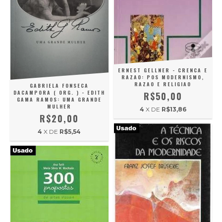
ERNEST GELLNER - CRENCA E
RAZAO: POS MODERNISMO,
RAZAO E RELIGIAO
GABRIELA FONSECA
DACAMPORA ( ORG. ) - EDITH
R$50,00
GAMA RAMOS: UMA GRANDE
MULHER
4
X DE
R$13,86
R$20,00
4
X DE
R$5,54