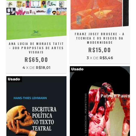
FRANZ JOSEF BRUSEKE - A
TECNICA E OS RISCOS DA
MODERNIDADE
ANA LUCIA DE MORAES TATIT
- 300 PROPOSTAS DE ARTES
R$15,00
VISUAIS
3
X DE
R$5,46
R$65,00
4
X DE
R$18,01