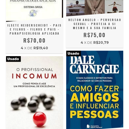
HELTON ANGELO - PERVERSAO
SEXUAL - PROTEJA A SI
ILSETE HEIDERSCHEIDT - PAIS
MESMO E A SUA FAMILIA
E FILHOS - FILHOS E PAIS -
R$75,00
PARAPSICOLOGIA APLICADA
R$70,00
4
X DE
R$20,79
4
X DE
R$19,40