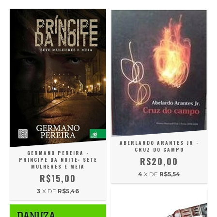
ABERLARDO ARANTES JR -
CRUZ DO CAMPO
GERMANO PEREIRA -
R$20,00
PRINCIPE DA NOITE: SETE
MULHERES E MEIA
4
X DE
R$5,54
R$15,00
3
X DE
R$5,46