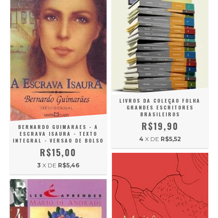
LIVROS DA COLEÇAO FOLHA
GRANDES ESCRITORES
BRASILEIROS
R$19,90
BERNARDO GUIMARAES - A
ESCRAVA ISAURA - TEXTO
4
X DE
R$5,52
INTEGRAL - VERSAO DE BOLSO
R$15,00
3
X DE
R$5,46