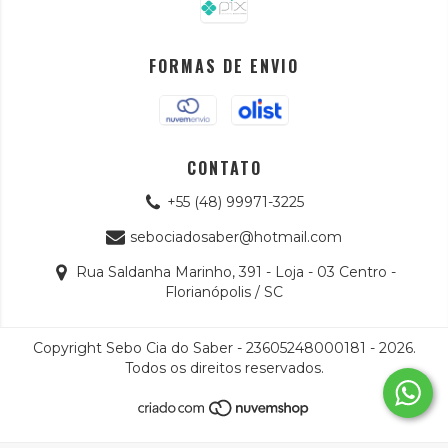
FORMAS DE ENVIO
CONTATO
+55 (48) 99971-3225
sebociadosaber@hotmail.com
Rua Saldanha Marinho, 391 - Loja - 03 Centro -
Florianópolis / SC
Copyright Sebo Cia do Saber - 23605248000181 - 2026.
Todos os direitos reservados.