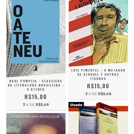
LUIS PIMENTEL - O MATADOR
DE ALUGUEL E OUTRAS
FIGURAS
RAUL POMPEIA - CLASSICOS
R$15,00
DA LITERATURA BRASILEIRA -
O ATENEU
3
X DE
R$5,46
R$15,00
3
X DE
R$5,46