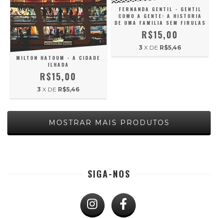
FERNANDA GENTIL - GENTIL
COMO A GENTE: A HISTORIA
DE UMA FAMILIA SEM FIRULAS
R$15,00
3
X DE
R$5,46
MILTON HATOUM - A CIDADE
ILHADA
R$15,00
3
X DE
R$5,46
MOSTRAR MAIS PRODUTOS
SIGA-NOS