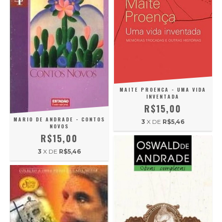
MAITE PROENCA - UMA VIDA
INVENTADA
R$15,00
MARIO DE ANDRADE - CONTOS
3
X DE
R$5,46
NOVOS
R$15,00
3
X DE
R$5,46