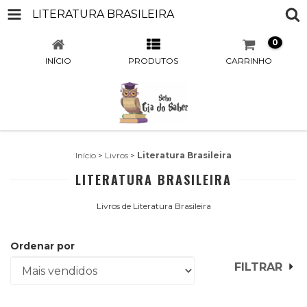
LITERATURA BRASILEIRA
0
INÍCIO
PRODUTOS
CARRINHO
Início
>
Livros
>
Literatura Brasileira
LITERATURA BRASILEIRA
Livros de Literatura Brasileira
Ordenar por
FILTRAR