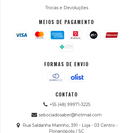
Trocas e Devoluções
MEIOS DE PAGAMENTO
FORMAS DE ENVIO
CONTATO
+55 (48) 99971-3225
sebociadosaber@hotmail.com
Rua Saldanha Marinho, 391 - Loja - 03 Centro -
Florianópolis / SC