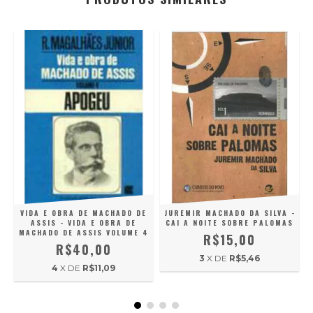
VIDA E OBRA DE MACHADO DE
JUREMIR MACHADO DA SILVA -
ASSIS - VIDA E OBRA DE
CAI A NOITE SOBRE PALOMAS
MACHADO DE ASSIS VOLUME 4
R$15,00
R$40,00
3
X DE
R$5,46
4
X DE
R$11,09