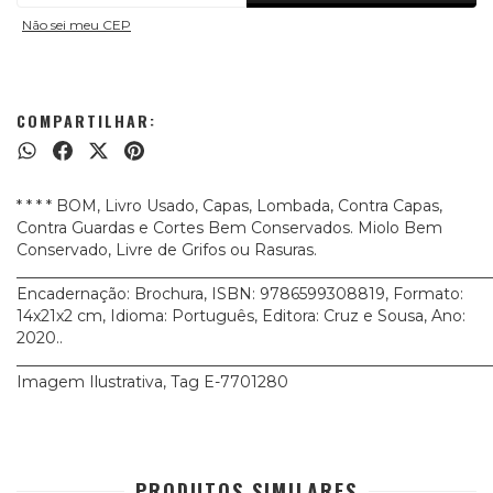
Não sei meu CEP
COMPARTILHAR:
* * * * BOM, Livro Usado, Capas, Lombada, Contra Capas,
Contra Guardas e Cortes Bem Conservados. Miolo Bem
Conservado, Livre de Grifos ou Rasuras.
_____________________________________________________________
Encadernação: Brochura, ISBN: 9786599308819, Formato:
14x21x2 cm, Idioma: Português, Editora: Cruz e Sousa, Ano:
2020..
_____________________________________________________________
Imagem Ilustrativa, Tag E-7701280
PRODUTOS SIMILARES