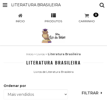
LITERATURA BRASILEIRA
0
INÍCIO
PRODUTOS
CARRINHO
Início
>
Livros
>
Literatura Brasileira
LITERATURA BRASILEIRA
Livros de Literatura Brasileira
Ordenar por
FILTRAR