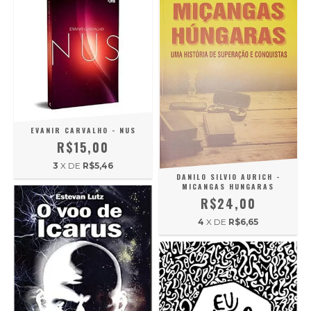
EVANIR CARVALHO - NUS
R$15,00
3
X DE
R$5,46
DANILO SILVIO AURICH -
MICANGAS HUNGARAS
R$24,00
4
X DE
R$6,65