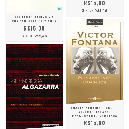
R$15,00
3
X DE
R$5,46
FERNANDO SABINO - A
COMPANHEIRA DE VIAGEM
R$15,00
3
X DE
R$5,46
MOACIR PEREIRA ( ORG.) -
VICTOR FONTANA:
PERCORRENDO CAMINHOS
R$15,00