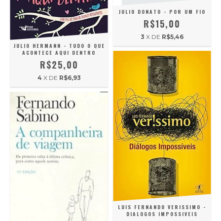
JULIO DONATO - POR UM FIO
R$15,00
3
X DE
R$5,46
JULIO HERMANN - TUDO O QUE
ACONTECE AQUI DENTRO
R$25,00
4
X DE
R$6,93
LUIS FERNANDO VERISSIMO -
DIALOGOS IMPOSSIVEIS