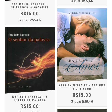
3
X DE
R$5,46
ANA MARIA MACHADO -
SILENCIOSA ALGAZARRA
R$15,00
3
X DE
R$5,46
MIDDIAN MEIRELES - ERA UMA
VEZ O AMOR
R$15,00
RUY REIS TAPIOCA - O
SENHOR DA PALAVRA
3
X DE
R$5,46
R$15,00