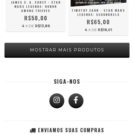
JAMES S. A. COREY - STAR
WARS LEGENDS: HONOR
TIMOTHY ZAHN - STAR WARS
AMONG THIEVES
LEGENDS: SCOUNDRELS
R$50,00
R$65,00
4
X DE
R$13,86
4
X DE
R$18,01
MOSTRAR MAIS PRODUTOS
SIGA-NOS
ENVIAMOS SUAS COMPRAS