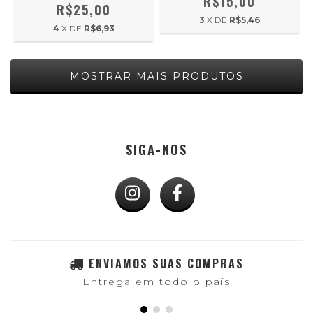
R$15,00
R$25,00
3
X DE
R$5,46
4
X DE
R$6,93
MOSTRAR MAIS PRODUTOS
SIGA-NOS
ENVIAMOS SUAS COMPRAS
Entrega em todo o país