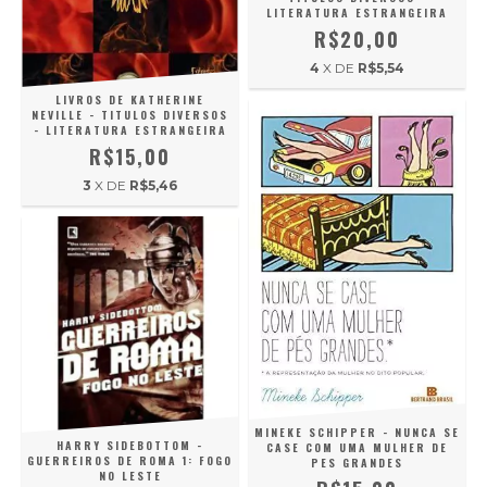
LITERATURA ESTRANGEIRA
R$20,00
4
X DE
R$5,54
LIVROS DE KATHERINE
NEVILLE - TITULOS DIVERSOS
- LITERATURA ESTRANGEIRA
R$15,00
3
X DE
R$5,46
MINEKE SCHIPPER - NUNCA SE
HARRY SIDEBOTTOM -
CASE COM UMA MULHER DE
GUERREIROS DE ROMA 1: FOGO
PES GRANDES
NO LESTE