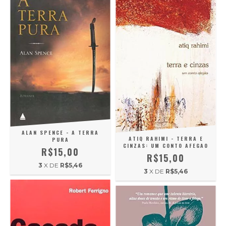
ALAN SPENCE - A TERRA
ATIQ RAHIMI - TERRA E
PURA
CINZAS: UM CONTO AFEGAO
R$15,00
R$15,00
3
X DE
R$5,46
3
X DE
R$5,46